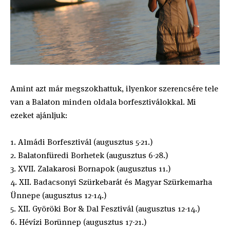
Amint azt már megszokhattuk, ilyenkor szerencsére tele
van a Balaton minden oldala borfesztiválokkal. Mi
ezeket ajánljuk:
1. Almádi Borfesztivál (augusztus 5-21.)
2. Balatonfüredi Borhetek (augusztus 6-28.)
3. XVII. Zalakarosi Bornapok (augusztus 11.)
4. XII. Badacsonyi Szürkebarát és Magyar Szürkemarha
Ünnepe (augusztus 12-14.)
5. XII. Györöki Bor & Dal Fesztivál (augusztus 12-14.)
6. Hévízi Borünnep (augusztus 17-21.)