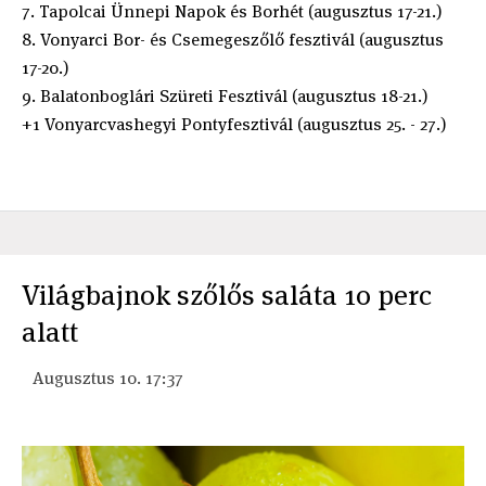
7. Tapolcai Ünnepi Napok és Borhét (augusztus 17-21.)
8. Vonyarci Bor- és Csemegeszőlő fesztivál (augusztus
17-20.)
9. Balatonboglári Szüreti Fesztivál (augusztus 18-21.)
+1 Vonyarcvashegyi Pontyfesztivál (augusztus 25. - 27.)
Világbajnok szőlős saláta 10 perc
alatt
Augusztus 10. 17:37