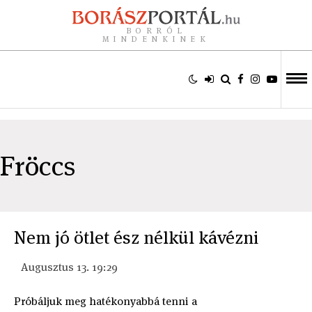
BORRÓL
MINDENKINEK
Fröccs
Nem jó ötlet ész nélkül kávézni
Augusztus 13. 19:29
Próbáljuk meg hatékonyabbá tenni a