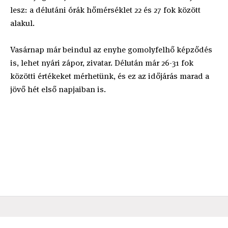
lesz: a délutáni órák hőmérséklet 22 és 27 fok között
alakul.
Vasárnap már beindul az enyhe gomolyfelhő képződés
is, lehet nyári zápor, zivatar. Délután már 26-31 fok
közötti értékeket mérhetünk, és ez az időjárás marad a
jövő hét első napjaiban is.