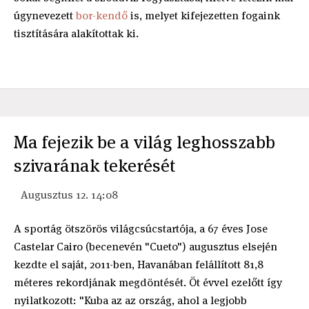
úgynevezett
bor-kendő
is, melyet kifejezetten fogaink
tisztítására alakítottak ki.
Ma fejezik be a világ leghosszabb
szivarának tekerését
Augusztus 12. 14:08
A sportág ötszörös világcsúcstartója, a 67 éves Jose
Castelar Cairo (becenevén "Cueto") augusztus elsején
kezdte el saját, 2011-ben, Havanában felállított 81,8
méteres rekordjának megdöntését. Öt évvel ezelőtt így
nyilatkozott: "Kuba az az ország, ahol a legjobb