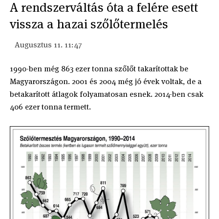
A rendszerváltás óta a felére esett
vissza a hazai szőlőtermelés
Augusztus 11. 11:47
1990-ben még 863 ezer tonna szőlőt takarítottak be
Magyarországon. 2001 és 2004 még jó évek voltak, de a
betakarított átlagok folyamatosan esnek. 2014-ben csak
406 ezer tonna termett.