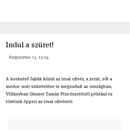
Indul a szüret!
Augusztus 13. 13:24
A koránérő fajták közül az irsai olivér, a zenit, sőt a
medoc noir szüretelése is megindult az országban,
Villányban Günzer Tamás Pincészeténél például ez
történik éppen az irsai olivérrel: