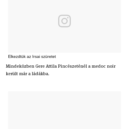
Elkezdtük az Irsai szüretet
Mindeközben Gere Attila Pincészeténél a medoc noir
került már a ládákba.