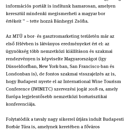
információs portált is indítunk hamarosan, amelyen
keresztül mindenki megismerheti a magyar bor
értékeit ” – tette hozzá Bánhegyi Zsófia.
Az MTÜ a bor- és gasztromarketing területén már az
első félévben is látványos eredményeket ért el: az
ügynökség több nemzetközi kiállításon és szakmai
rendezvényen is képviselte Magyarországot (így
Düsseldorfban, New York-ban, San Francisco-ban és
Londonban is), de fontos szakmai visszajelzés az is,
hogy Budapest nyerte el az International Wine Tourism
Conference (IWINETC) szervezési jogát 2018-ra, amely
Európa legjelentősebb nemzetközi borturisztikai
konferenciája.
Folytatódik a tavaly nagy sikerrel útjára indult Budapesti
Borbár Túra is, amelynek keretében a főváros