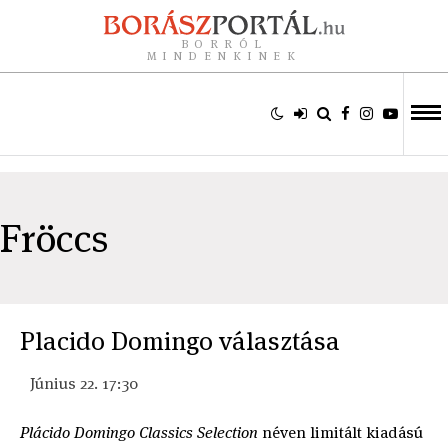
BORRÓL
MINDENKINEK
Fröccs
Placido Domingo választása
Június 22. 17:30
Plácido Domingo Classics Selection
néven limitált kiadású