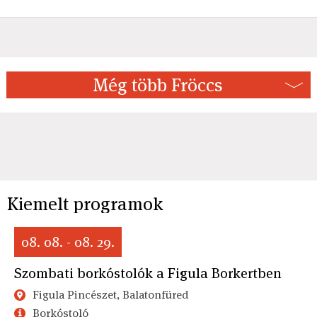
Még több Fröccs
Kiemelt programok
08. 08. - 08. 29.
Szombati borkóstolók a Figula Borkertben
Figula Pincészet, Balatonfüred
Borkóstoló