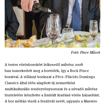
Fotó: Pince Művek
A testes vörösborokért lelkesedő művész 2008-
ban ismerkedett meg a borvidék, így a Bock Pince
boraival. A villányi borászat a Pécs–Plácido Domingo
Classics által idén alapított új nemzetközi
multikulturális rendezvénysorozat és a névadó művész
tiszteletére készítette a limitált kiadású vörös házasítást.
A bor méltán viseli a fesztivál nevét, ugyanis a Maestro