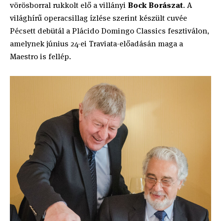
vörösborral rukkolt elő a villányi
Bock Borászat
. A
világhírű operacsillag ízlése szerint készült cuvée
Pécsett debütál a Plácido Domingo Classics fesztiválon,
amelynek június 24-ei Traviata-előadásán maga a
Maestro is fellép.