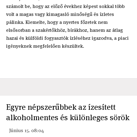
számolt be, hogy az előző évekhez képest sokkal több
volt a magas vagy kimagasló minőségű és ízletes
pálinka. Kiemelte, hogy a nyertes főzetek nem
elsősorban a szakértőkhöz, bírákhoz, hanem az átlag
hazai és külföldi fogyasztók ízléséhez igazodva, a piaci
igényeknek megfelelően készültek.
Egyre népszerűbbek az ízesített
alkoholmentes és különleges sörök
Június 15. 08:04