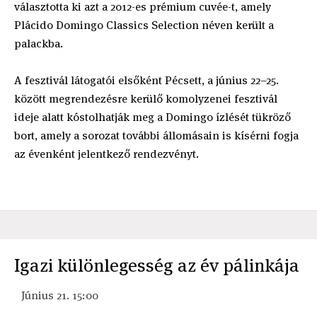
választotta ki azt a 2012-es prémium cuvée-t, amely
Plácido Domingo Classics Selection néven került a
palackba.
A fesztivál látogatói elsőként Pécsett, a június 22–25.
között megrendezésre kerülő komolyzenei fesztivál
ideje alatt kóstolhatják meg a Domingo ízlését tükröző
bort, amely a sorozat további állomásain is kísérni fogja
az évenként jelentkező rendezvényt.
Igazi különlegesség az év pálinkája
Június 21. 15:00