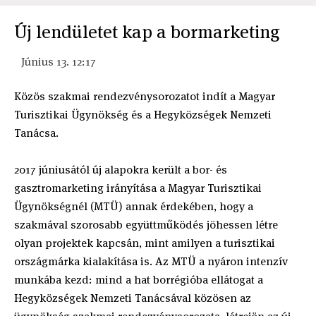
Új lendületet kap a bormarketing
Június 13. 12:17
Közös szakmai rendezvénysorozatot indít a Magyar
Turisztikai Ügynökség és a Hegyközségek Nemzeti
Tanácsa.
2017 júniusától új alapokra került a bor- és
gasztromarketing irányítása a Magyar Turisztikai
Ügynökségnél (MTÜ) annak érdekében, hogy a
szakmával szorosabb együttműködés jöhessen létre
olyan projektek kapcsán, mint amilyen a turisztikai
országmárka kialakítása is. Az MTÜ a nyáron intenzív
munkába kezd: mind a hat borrégióba ellátogat a
Hegyközségek Nemzeti Tanácsával közösen az