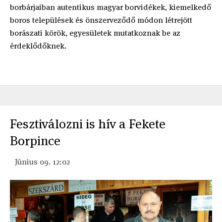
borbárjaiban autentikus magyar borvidékek, kiemelkedő
boros települések és önszerveződő módon létrejött
borászati körök, egyesületek mutatkoznak be az
érdeklődőknek.
Fesztiválozni is hív a Fekete
Borpince
Június 09. 12:02