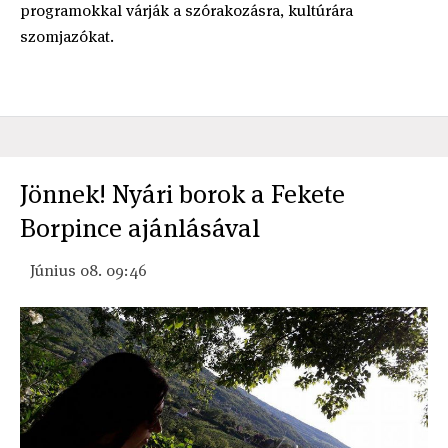
programokkal várják a szórakozásra, kultúrára
szomjazókat.
Jönnek! Nyári borok a Fekete
Borpince ajánlásával
Június 08. 09:46