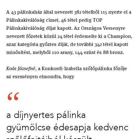
A 43 pálinkaház által nevezett 382 tételből 115 nyerte el a
Pálinkakiválóság címet, 46 tétel pedig TOP
Pálinkakiválóság díjat kapott. Az Országos Versenyre
nevezett főzetek közül 24 tétel érdemelte ki a Champion,
azaz kategória győztes díját, de további 342 tétel kapott
minősítést, melyből 110 arany, 144 ezüst és 88 bronz.
Koós Józsefné
, a Konkordi-Izabella szőlőpálinka főzője
az eseményen elmondta, hogy
a díjnyertes pálinka
gyümölcse édesapja kedvenc