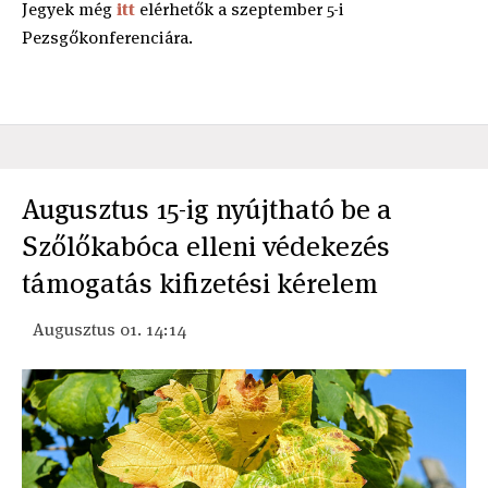
Jegyek még
itt
elérhetők a szeptember 5-i
Pezsgőkonferenciára.
Augusztus 15-ig nyújtható be a
Szőlőkabóca elleni védekezés
támogatás kifizetési kérelem
Augusztus 01. 14:14