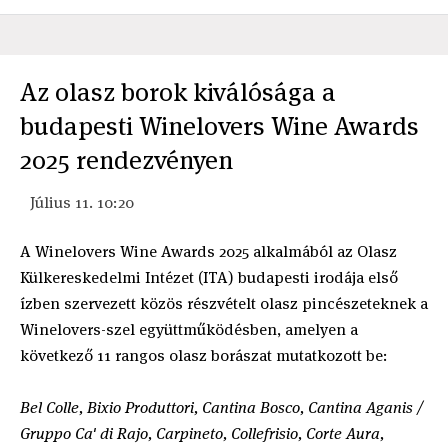
​Az olasz borok kiválósága a
budapesti Winelovers Wine Awards
2025 rendezvényen
Július 11. 10:20
A Winelovers Wine Awards 2025 alkalmából az Olasz
Külkereskedelmi Intézet (ITA) budapesti irodája első
ízben szervezett közös részvételt olasz pincészeteknek a
Winelovers-szel együttműködésben, amelyen a
következő 11 rangos olasz borászat mutatkozott be:
Bel Colle, Bixio Produttori, Cantina Bosco, Cantina Aganis /
Gruppo Ca' di Rajo, Carpineto, Collefrisio, Corte Aura,