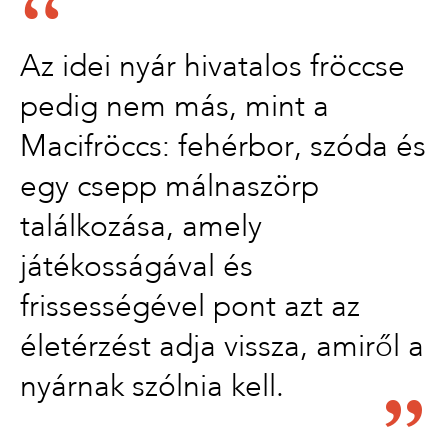
Az idei nyár hivatalos fröccse
pedig nem más, mint a
Macifröccs: fehérbor, szóda és
egy csepp málnaszörp
találkozása, amely
játékosságával és
frissességével pont azt az
életérzést adja vissza, amiről a
nyárnak szólnia kell.