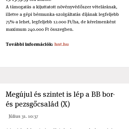
A támogatás a kijuttatott növényvédőszer vételárának,
illetve a gépi bérmunka-szolgáltatás díjának legfeljebb
75%-a lehet, legfeljebb 12.000 Ft/ha, de kérelmenként
maximum 240.000 Ft összegben.
További információk:
hnt.hu
Megújul és szintet is lép a BB bor-
és pezsgőcsalád (X)
Július 31. 10:37