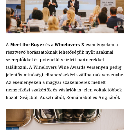
A
Meet the Buyer
és a
Winelovers X
eseményeken a
résztvevő borászatoknak lehetőségük nyílt szakmai
szereplőkkel és potenciális üzleti partnerekkel
találkozni. A Winelovers Wine Awards versenyen pedig
jelentős minőségi elismerésekért szállhatnak versenybe.
Az eseményeken a magyar szakemberek mellett
nemzetközi szakértők és vásárlók is jelen voltak többek
között Svájcból, Ausztriából, Romániából és Angliából.