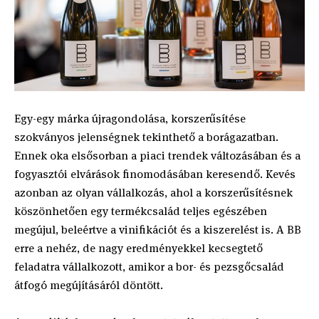
Egy-egy márka újragondolása, korszerűsítése
szokványos jelenségnek tekinthető a borágazatban.
Ennek oka elsősorban a piaci trendek változásában és a
fogyasztói elvárások finomodásában keresendő. Kevés
azonban az olyan vállalkozás, ahol a korszerűsítésnek
köszönhetően egy termékcsalád teljes egészében
megújul, beleértve a vinifikációt és a kiszerelést is. A BB
erre a nehéz, de nagy eredményekkel kecsegtető
feladatra vállalkozott, amikor a bor- és pezsgőcsalád
átfogó megújításáról döntött.