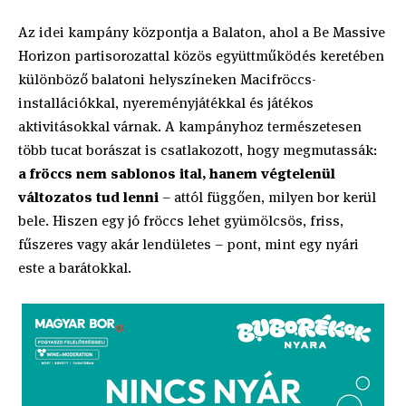
Az idei kampány központja a Balaton, ahol a Be Massive
Horizon partisorozattal közös együttműködés keretében
különböző balatoni helyszíneken Macifröccs-
installációkkal, nyereményjátékkal és játékos
aktivitásokkal várnak. A kampányhoz természetesen
több tucat borászat is csatlakozott, hogy megmutassák:
a fröccs nem sablonos ital, hanem végtelenül
változatos tud lenni
– attól függően, milyen bor kerül
bele. Hiszen egy jó fröccs lehet gyümölcsös, friss,
fűszeres vagy akár lendületes – pont, mint egy nyári
este a barátokkal.