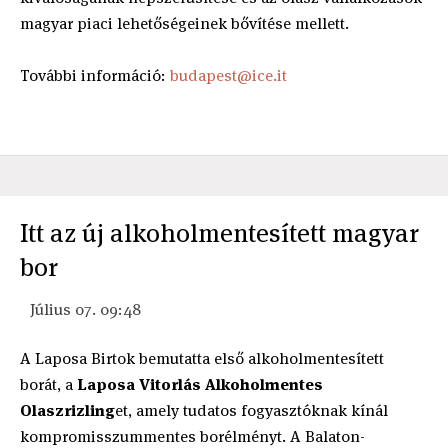
magyar piaci lehetőségeinek bővítése mellett.
További információ:
budapest@ice.it
Itt az új alkoholmentesített magyar
bor
Július 07. 09:48
A Laposa Birtok bemutatta első alkoholmentesített
borát, a
Laposa Vitorlás Alkoholmentes
Olaszrizling
et, amely tudatos fogyasztóknak kínál
kompromisszummentes borélményt. ​A Balaton-