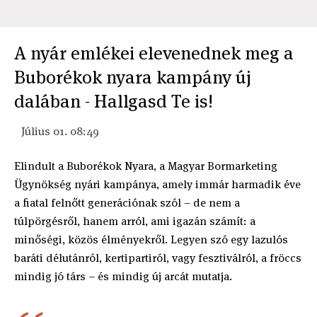
A nyár emlékei elevenednek meg a
Buborékok nyara kampány új
dalában - Hallgasd Te is!
Július 01. 08:49
Elindult a Buborékok Nyara, a Magyar Bormarketing
Ügynökség nyári kampánya, amely immár harmadik éve
a fiatal felnőtt generációnak szól – de nem a
túlpörgésről, hanem arról, ami igazán számít: a
minőségi, közös élményekről. Legyen szó egy lazulós
baráti délutánról, kertipartiról, vagy fesztiválról, a fröccs
mindig jó társ – és mindig új arcát mutatja.