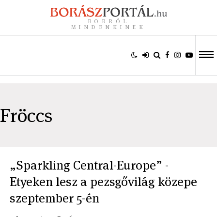
BORRÓL
MINDENKINEK
Fröccs
„Sparkling Central-Europe” -
Etyeken lesz a pezsgővilág közepe
szeptember 5-én