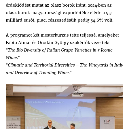
érdeklődést mutat az olasz borok iránt. 2024-ben az
olasz borok magyarországi exportértéke elérte a 9,3
milliárd eurót, piaci részesedésük pedig 34,6% volt.
A programot két mesterkurzus tette teljessé, amelyeket
Fabio Aimar és Orodán György szakértők vezettek:
"
The Bio Diversity of Italian Grape Varieties in 5 Iconic
Wines
"
"
Climatic and Territorial Diversities – The Vineyards in Italy
and Overview of Trending Wines
"