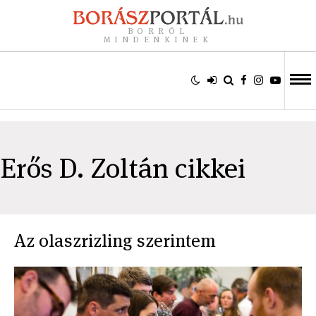
BORRÓL
MINDENKINEK
Erős D. Zoltán cikkei
Az olaszrizling szerintem