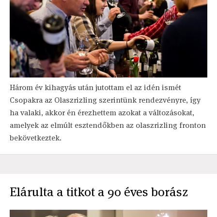
Három év kihagyás után jutottam el az idén ismét
Csopakra az Olaszrizling szerintünk rendezvényre, így
ha valaki, akkor én érezhettem azokat a változásokat,
amelyek az elmúlt esztendőkben az olaszrizling fronton
bekövetkeztek.
Elárulta a titkot a 90 éves borász