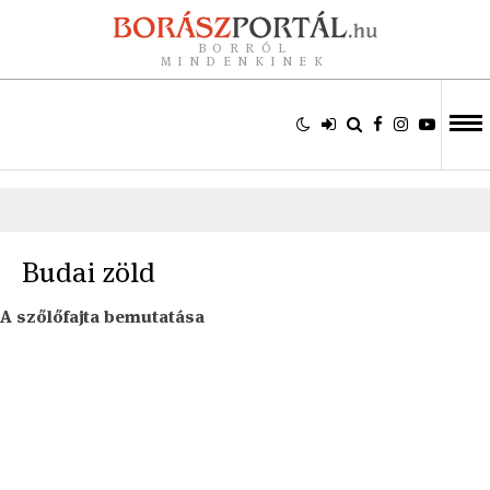
BORRÓL
MINDENKINEK
Budai zöld
A szőlőfajta bemutatása