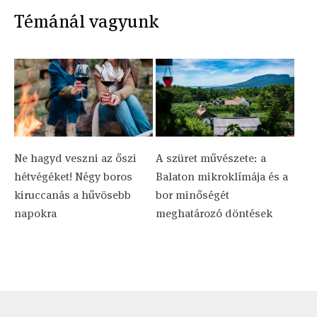
Témánál vagyunk
Ne hagyd veszni az őszi
A szüret művészete: a
hétvégéket! Négy boros
Balaton mikroklímája és a
kiruccanás a hűvösebb
bor minőségét
napokra
meghatározó döntések