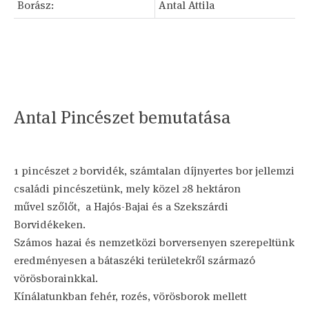
Borász:
Antal Attila
Antal Pincészet bemutatása
1 pincészet 2 borvidék, számtalan díjnyertes bor jellemzi
családi pincészetünk, mely közel 28 hektáron
művel szőlőt, a Hajós-Bajai és a Szekszárdi
Borvidékeken.
Számos hazai és nemzetközi borversenyen szerepeltünk
eredményesen a bátaszéki területekről származó
vörösborainkkal.
Kínálatunkban fehér, rozés, vörösborok mellett