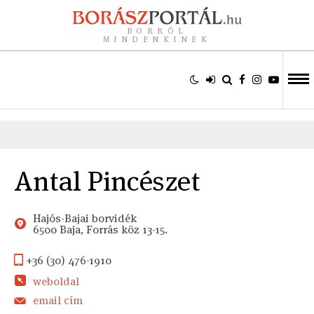
BORRÓL
MINDENKINEK
Antal Pincészet
Hajós-Bajai borvidék
6500 Baja, Forrás köz 13-15.
+36 (30) 476-1910
weboldal
email cím