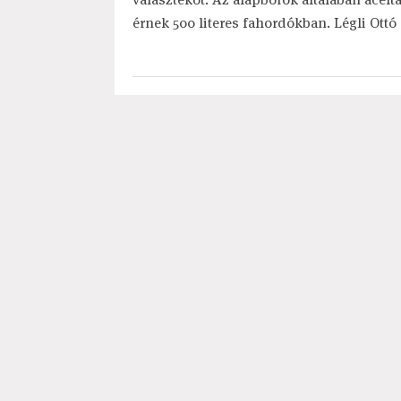
érnek 500 literes fahordókban. Légli Ot