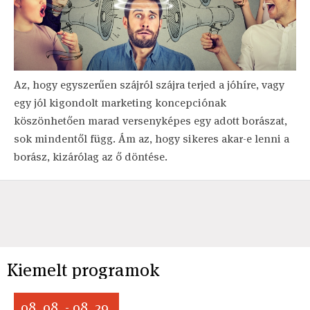
Az, hogy egyszerűen szájról szájra terjed a jóhíre, vagy
egy jól kigondolt marketing koncepciónak
köszönhetően marad versenyképes egy adott borászat,
sok mindentől függ. Ám az, hogy sikeres akar-e lenni a
borász, kizárólag az ő döntése.
Kiemelt programok
08. 08. - 08. 29.