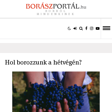
BORRÓL
MINDENKINEK
Hol borozzunk a hétvégén?