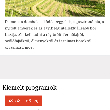
Piemont a dombok, a ködős reggelek, a gasztronómia, a
nyitott emberek és az egyik legintellektuálisabb bor
hazája. Mit kell tudni a régióról? Termőtájról,
szőlőfajtákról, élményekről és izgalmas borokról
olvashatsz most!
Kiemelt programok
08. 08. - 08. 29.