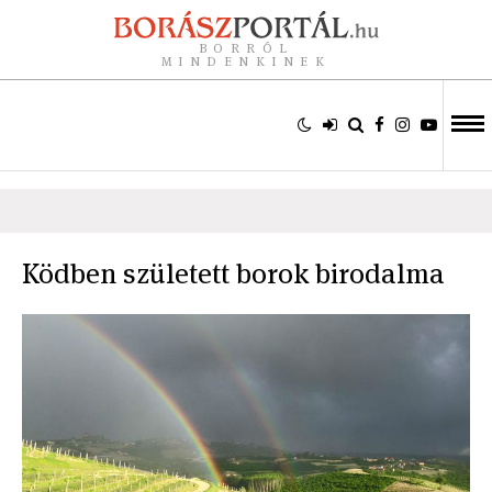
BORRÓL
MINDENKINEK
Ködben született borok birodalma