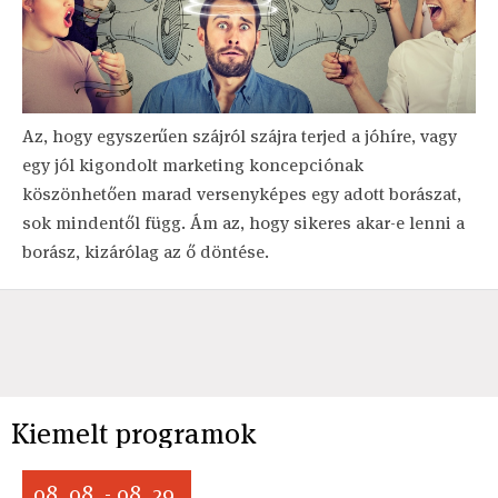
Az, hogy egyszerűen szájról szájra terjed a jóhíre, vagy
egy jól kigondolt marketing koncepciónak
köszönhetően marad versenyképes egy adott borászat,
sok mindentől függ. Ám az, hogy sikeres akar-e lenni a
borász, kizárólag az ő döntése.
Kiemelt programok
08. 08. - 08. 29.