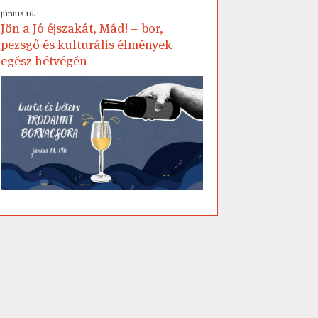
június 16.
Jön a Jó éjszakát, Mád! – bor,
pezsgő és kulturális élmények
egész hétvégén