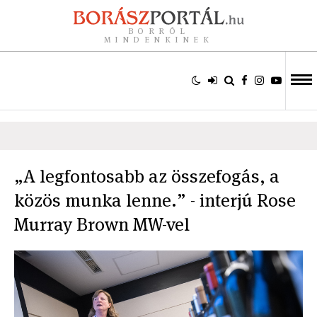
BORRÓL
MINDENKINEK
„A legfontosabb az összefogás, a
közös munka lenne.” - interjú Rose
Murray Brown MW-vel