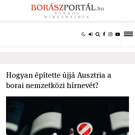
BORRÓL
MINDENKINEK
Hogyan építette újjá Ausztria a
borai nemzetközi hírnevét?