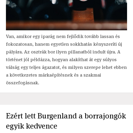
Van, amikor egy iparág nem fejlődik tovább lassan és
fokozatosan, hanem egyetlen sokkhatás kényszeríti új
pályára. Az osztrák bor ilyen pillanatból indult újra. A
történet jól példázza, hogyan alakíthat át egy súlyos
válság egy teljes ágazatot, és milyen szerepe lehet ebben
a következetes márkaépítésnek és a szakmai
összefogásnak.
Ezért lett Burgenland a borrajongók
egyik kedvence