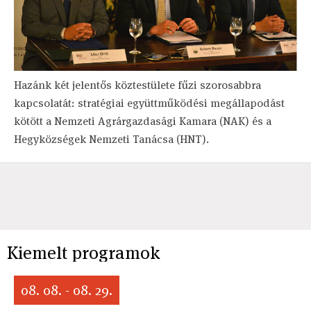
Hazánk két jelentős köztestülete fűzi szorosabbra
kapcsolatát: stratégiai együttműködési megállapodást
kötött a Nemzeti Agrárgazdasági Kamara (NAK) és a
Hegyközségek Nemzeti Tanácsa (HNT).
Kiemelt programok
08. 08. - 08. 29.