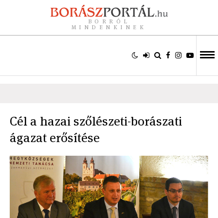
BORRÓL
MINDENKINEK
Cél a hazai szőlészeti-borászati
ágazat erősítése