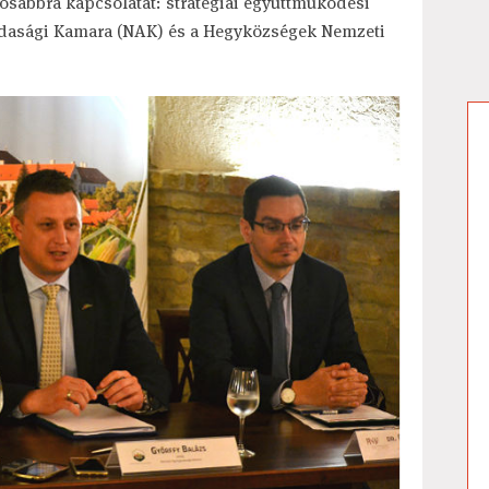
rosabbra kapcsolatát: stratégiai együttműködési
zdasági Kamara (NAK) és a Hegyközségek Nemzeti