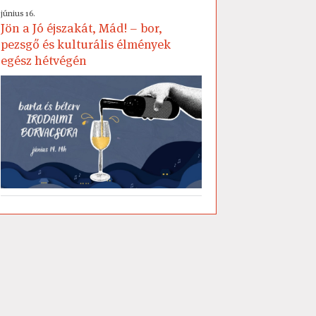
június 16.
Jön a Jó éjszakát, Mád! – bor,
pezsgő és kulturális élmények
egész hétvégén