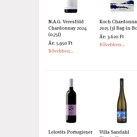
N.A.G. Veresföld
Koch Chardonna
Chardonnay 2024
2025 (3l Bag-in-B
(0,75l)
Ár: 3.620 Ft
Ár: 5.950 Ft
Bővebben...
Bővebben...
Lelovits Portugieser
Villa Sandahl