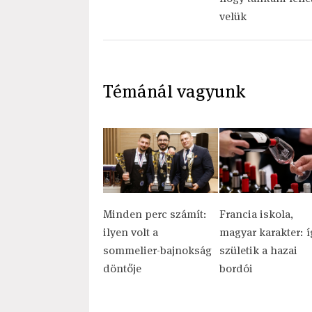
velük
Témánál vagyunk
Minden perc számít:
Francia iskola,
ilyen volt a
magyar karakter: í
sommelier-bajnokság
születik a hazai
döntője
bordói