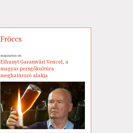
Fröccs
augusztus 06.
Elhunyt Garamvári Vencel, a
magyar pezsgőkultúra
meghatározó alakja