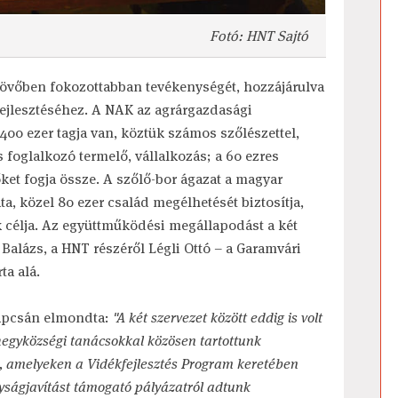
Fotó: HNT Sajtó
 jövőben fokozottabban tevékenységét, hozzájárulva
 fejlesztéséhez. A NAK az agrárgazdasági
400 ezer tagja van, köztük számos szőlészettel,
 foglalkozó termelő, vállalkozás; a 60 ezres
ket fogja össze. A szőlő-bor ágazat a magyar
 közel 80 ezer család megélhetését biztosítja,
k célja. Az együttműködési megállapodást a két
 Balázs, a HNT részéről Légli Ottó – a Garamvári
ta alá.
kapcsán elmondta:
"A két szervezet között eddig is volt
hegyközségi tanácsokkal közösen tartottunk
t, amelyeken a Vidékfejlesztés Program keretében
onyságjavítást támogató pályázatról adtunk