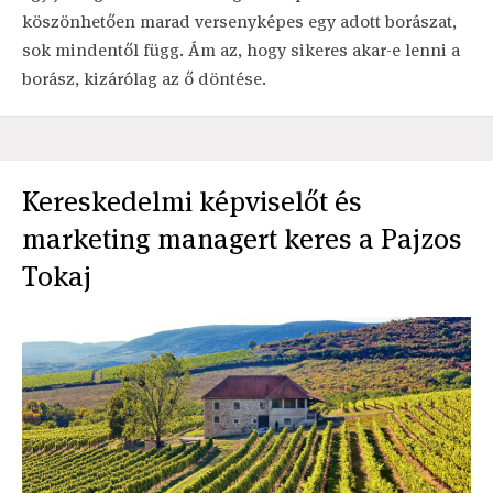
köszönhetően marad versenyképes egy adott borászat,
sok mindentől függ. Ám az, hogy sikeres akar-e lenni a
borász, kizárólag az ő döntése.
Kereskedelmi képviselőt és
marketing managert keres a Pajzos
Tokaj