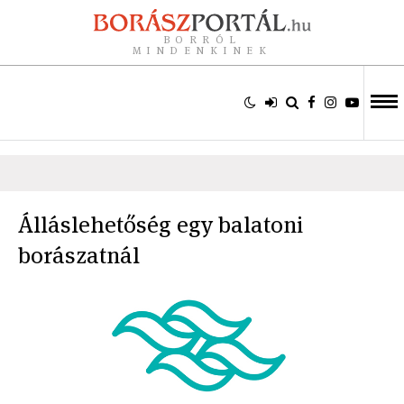
BORRÓL
MINDENKINEK
Álláslehetőség egy balatoni
borászatnál