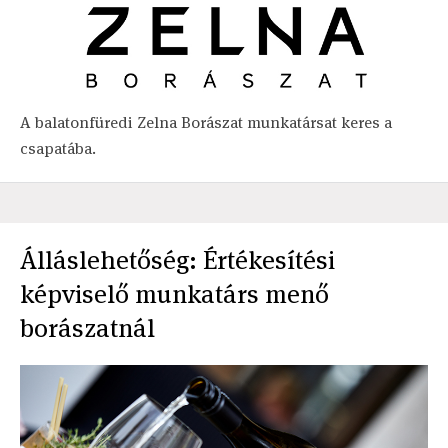
A balatonfüredi Zelna Borászat munkatársat keres a
csapatába.
Álláslehetőség: Értékesítési
képviselő munkatárs menő
borászatnál