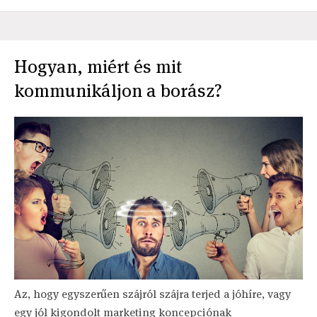
Hogyan, miért és mit
kommunikáljon a borász?
Az, hogy egyszerűen szájról szájra terjed a jóhíre, vagy
egy jól kigondolt marketing koncepciónak