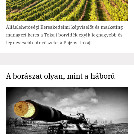
Álláslehetőség! Kereskedelmi képviselőt és marketing
managert keres a Tokaji borvidék egyik legnagyobb és
legnevesebb pincészete, a Pajzos Tokaj!
A borászat olyan, mint a háború