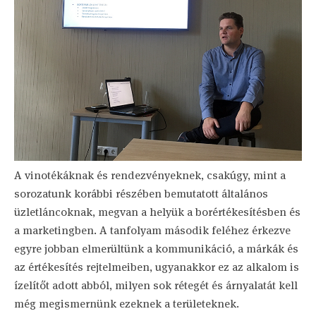
A vinotékáknak és rendezvényeknek, csakúgy, mint a
sorozatunk korábbi részében bemutatott általános
üzletláncoknak, megvan a helyük a borértékesítésben és
a marketingben. A tanfolyam második feléhez érkezve
egyre jobban elmerültünk a kommunikáció, a márkák és
az értékesítés rejtelmeiben, ugyanakkor ez az alkalom is
ízelítőt adott abból, milyen sok rétegét és árnyalatát kell
még megismernünk ezeknek a területeknek.