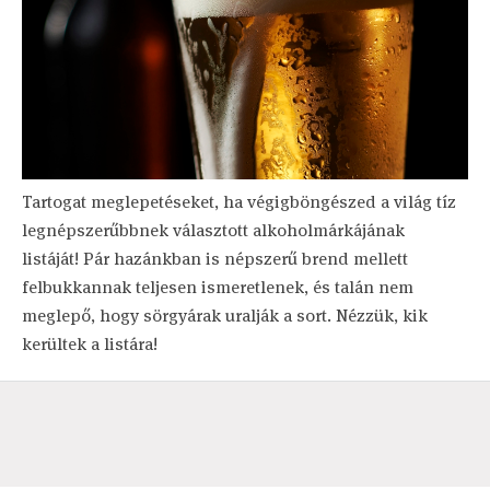
Tartogat meglepetéseket, ha végigböngészed a világ tíz
legnépszerűbbnek választott alkoholmárkájának
listáját! Pár hazánkban is népszerű brend mellett
felbukkannak teljesen ismeretlenek, és talán nem
meglepő, hogy sörgyárak uralják a sort. Nézzük, kik
kerültek a listára!