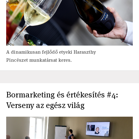
A dinamikusan fejlődő etyeki Haraszthy
Pincészet munkatársat keres.
Bormarketing és értékesítés #4:
Verseny az egész világ