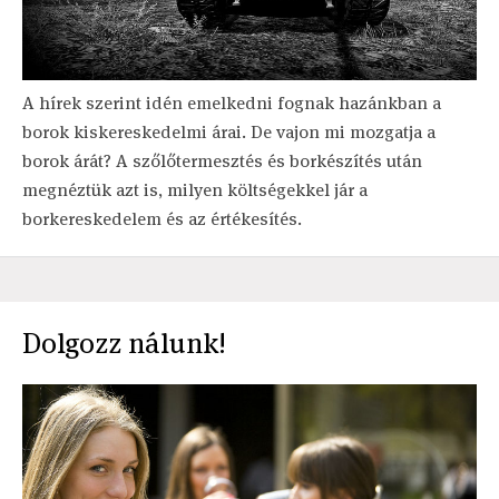
A hírek szerint idén emelkedni fognak hazánkban a
borok kiskereskedelmi árai. De vajon mi mozgatja a
borok árát? A szőlőtermesztés és borkészítés után
megnéztük azt is, milyen költségekkel jár a
borkereskedelem és az értékesítés.
Dolgozz nálunk!