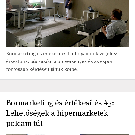
Bormarketing és értékesítés tanfolyamunk végéhez
érkeztünk: búcsúzóul a borversenyek és az export
fontosabb kérdéseit jártuk körbe.
Bormarketing és értékesítés #3:
Lehetőségek a hipermarketek
polcain túl