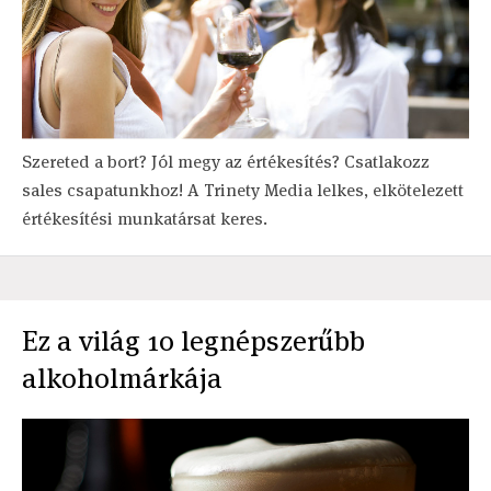
Szereted a bort? Jól megy az értékesítés? Csatlakozz
sales csapatunkhoz! A Trinety Media lelkes, elkötelezett
értékesítési munkatársat keres.
Ez a világ 10 legnépszerűbb
alkoholmárkája