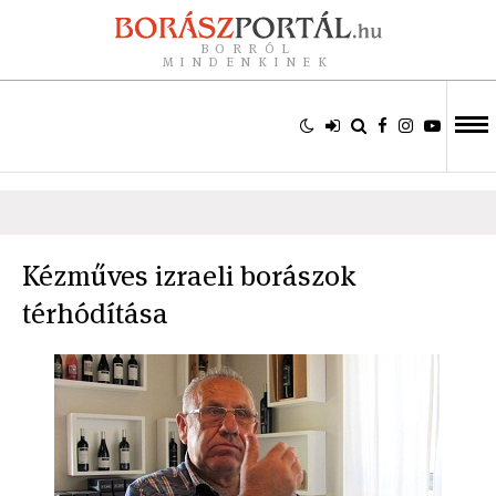
BORRÓL
MINDENKINEK
Kézműves izraeli borászok
térhódítása