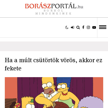
BORRÓL
MINDENKINEK
Ha a múlt csütörtök vörös, akkor ez
fekete