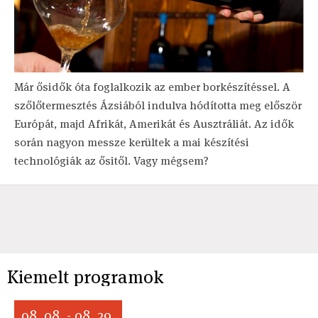
Már ősidők óta foglalkozik az ember borkészítéssel. A
szőlőtermesztés Ázsiából indulva hódította meg először
Európát, majd Afrikát, Amerikát és Ausztráliát. Az idők
során nagyon messze kerültek a mai készítési
technológiák az ősitől. Vagy mégsem?
Kiemelt programok
08. 08. - 08. 29.