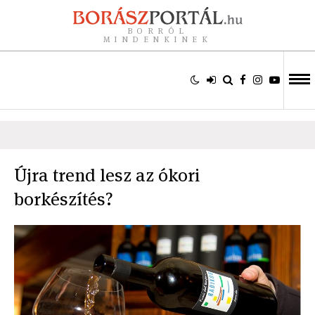
BORRÓL
MINDENKINEK
Újra trend lesz az ókori
borkészítés?