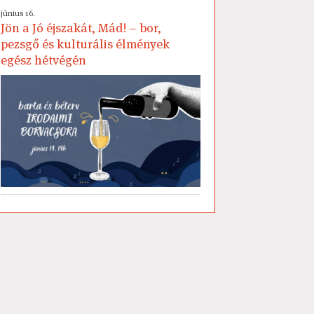
június 16.
Jön a Jó éjszakát, Mád! – bor,
pezsgő és kulturális élmények
egész hétvégén