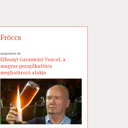
Fröccs
augusztus 06.
Elhunyt Garamvári Vencel, a
magyar pezsgőkultúra
meghatározó alakja