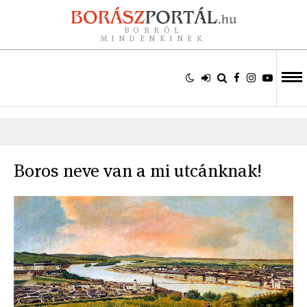
BORRÓL
MINDENKINEK
Boros neve van a mi utcánknak!