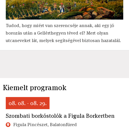
Tudod, hogy miért van szerencséje annak, aki egy jó
borozás után a Gellérthegyen téved el? Mert olyan
utcaneveket lát, melyek segítségével biztosan hazatalál.
Kiemelt programok
08. 08. - 08. 29.
Szombati borkóstolók a Figula Borkertben
Figula Pincészet, Balatonfüred