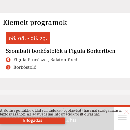
Kiemelt programok
08. 08. - 08. 29.
Szombati borkóstolók a Figula Borkertben
Figula Pincészet, Balatonfüred
Borkóstoló
A Borászportál.hu oldal süti fájlokat (cookie-kat) használ szolgáltatásai
biztosításához. Az
adatvédelmi információkról
itt olvashat.
Elfogadás