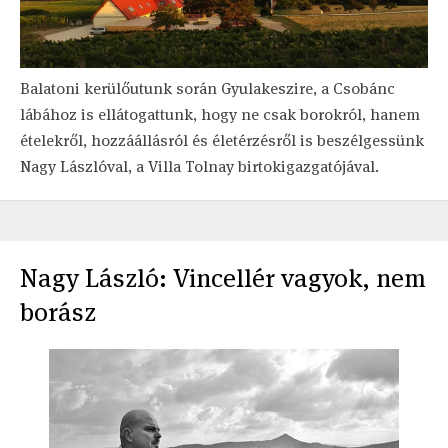
Balatoni kerülőutunk során Gyulakeszire, a Csobánc
lábához is ellátogattunk, hogy ne csak borokról, hanem
ételekről, hozzáállásról és életérzésről is beszélgessünk
Nagy Lászlóval, a Villa Tolnay birtokigazgatójával.
Nagy László: Vincellér vagyok, nem
borász