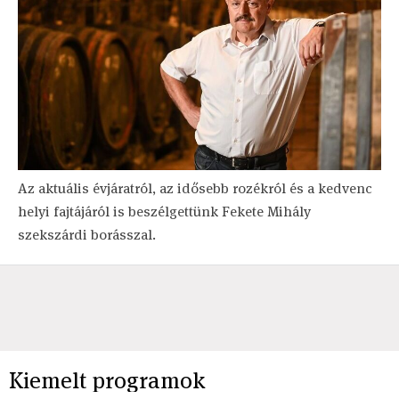
Az aktuális évjáratról, az idősebb rozékról és a kedvenc
helyi fajtájáról is beszélgettünk Fekete Mihály
szekszárdi borásszal.
Kiemelt programok