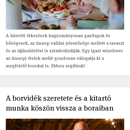
A húsvéti étkezések hagyományosan gazdagok és
bőségesek, az ünnep vallási jelentősége mellett a tavaszt
és az újjászületést is szimbolizálják. Egy igazi winelover
az ünnepi ételek mellé gondosan válogatja ki a
megfelelő borokat is. Ebben segítünk!
A borvidék szeretete és a kitartó
munka köszön vissza a boraiban