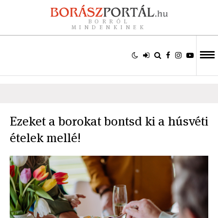
BORRÓL
MINDENKINEK
Ezeket a borokat bontsd ki a húsvéti
ételek mellé!