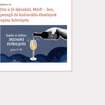
június 16.
Jön a Jó éjszakát, Mád! – bor,
pezsgő és kulturális élmények
egész hétvégén