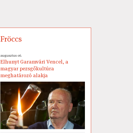
Fröccs
augusztus 06.
Elhunyt Garamvári Vencel, a
magyar pezsgőkultúra
meghatározó alakja