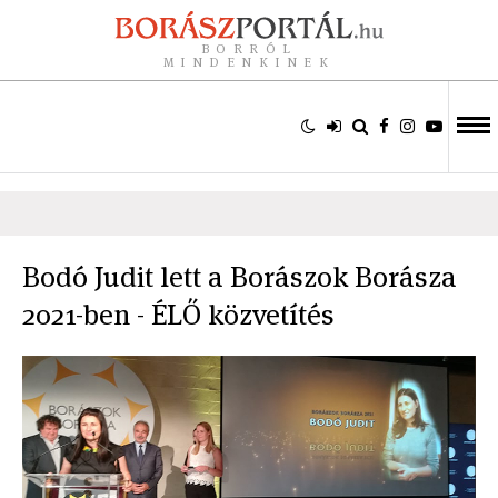
BORRÓL
MINDENKINEK
Bodó Judit lett a Borászok Borásza
2021-ben - ÉLŐ közvetítés