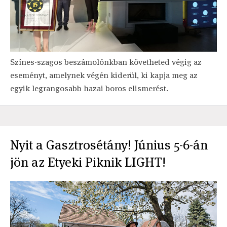
Színes-szagos beszámolónkban követheted végig az
eseményt, amelynek végén kiderül, ki kapja meg az
egyik legrangosabb hazai boros elismerést.
Nyit a Gasztrosétány! Június 5-6-án
jön az Etyeki Piknik LIGHT!