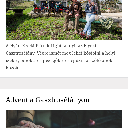
A Nyári Etyeki Piknik Light-tal nyit az Etyeki
Gasztrosétány! Végre ismét meg lehet kóstolni a helyi
ízeket, borokat és pezsgőket és ejtőzni a szőlősorok
között.
Advent a Gasztrosétányon