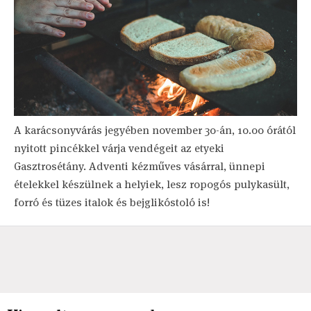
A karácsonyvárás jegyében november 30-án, 10.00 órától
nyitott pincékkel várja vendégeit az etyeki
Gasztrosétány. Adventi kézműves vásárral, ünnepi
ételekkel készülnek a helyiek, lesz ropogós pulykasült,
forró és tüzes italok és bejglikóstoló is!