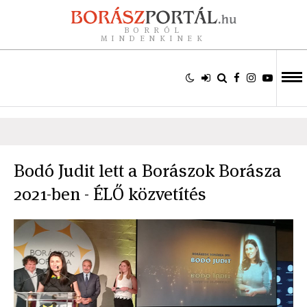
BORRÓL
MINDENKINEK
Bodó Judit lett a Borászok Borásza
2021-ben - ÉLŐ közvetítés