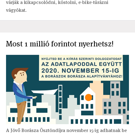
várják a kikapcsolódni, kóstolni, e-bike-túrázni
vágyókat.
Most 1 millió forintot nyerhetsz!
A Jövő Borásza Ösztöndíjra november 15-ig adhatnak be