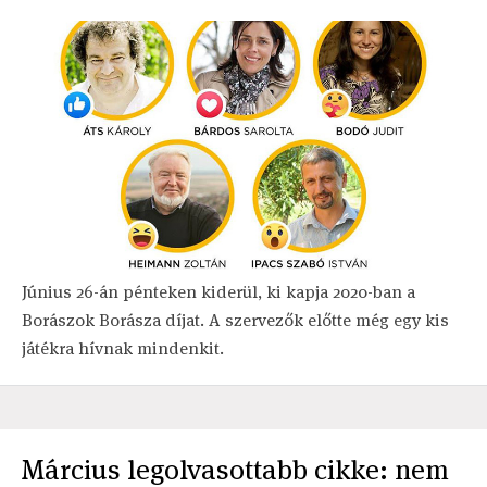
Június 26-án pénteken kiderül, ki kapja 2020-ban a
Borászok Borásza díjat. A szervezők előtte még egy kis
játékra hívnak mindenkit.
Március legolvasottabb cikke: nem