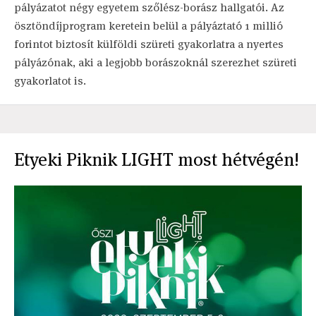
pályázatot négy egyetem szőlész-borász hallgatói. Az
ösztöndíjprogram keretein belül a pályáztató 1 millió
forintot biztosít külföldi szüreti gyakorlatra a nyertes
pályázónak, aki a legjobb borászoknál szerezhet szüreti
gyakorlatot is.
Etyeki Piknik LIGHT most hétvégén!