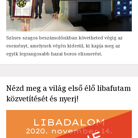
Színes-szagos beszámolónkban követheted végig az
eseményt, amelynek végén kiderül, ki kapja meg az
egyik legrangosabb hazai boros elismerést.
Nézd meg a világ első élő libafutam
közvetítését és nyerj!