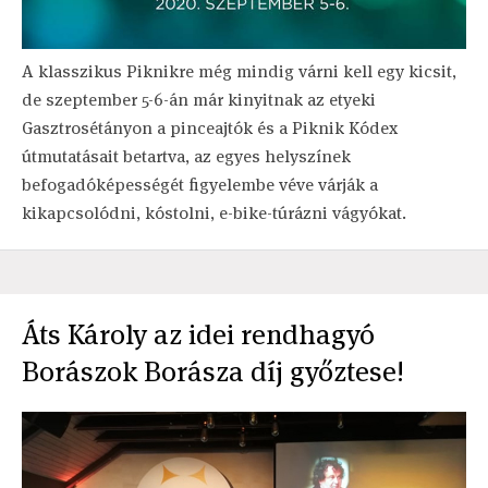
A klasszikus Piknikre még mindig várni kell egy kicsit,
de szeptember 5-6-án már kinyitnak az etyeki
Gasztrosétányon a pinceajtók és a Piknik Kódex
útmutatásait betartva, az egyes helyszínek
befogadóképességét figyelembe véve várják a
kikapcsolódni, kóstolni, e-bike-túrázni vágyókat.
Áts Károly az idei rendhagyó
Borászok Borásza díj győztese!