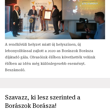
A rendkívüli helyzet miatt új helyszínen, új
lebonyolítással zajlott a 2020-as Borászok Borásza
díjátadó gála. Olvasóink élőben követhették velünk
élőben az idén még különlegesebb eseményt.
Beszámoló.
Szavazz, ki lesz szerinted a
Borászok Borásza!