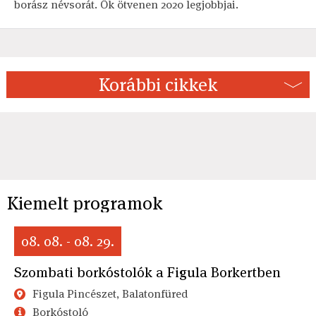
borász névsorát. Ők ötvenen 2020 legjobbjai.
Korábbi cikkek
Kiemelt programok
08. 08. - 08. 29.
Szombati borkóstolók a Figula Borkertben
Figula Pincészet, Balatonfüred
Borkóstoló