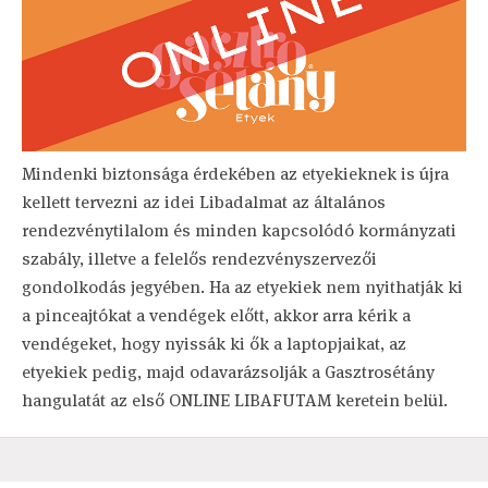
Mindenki biztonsága érdekében az etyekieknek is újra
kellett tervezni az idei Libadalmat az általános
rendezvénytilalom és minden kapcsolódó kormányzati
szabály, illetve a felelős rendezvényszervezői
gondolkodás jegyében. Ha az etyekiek nem nyithatják ki
a pinceajtókat a vendégek előtt, akkor arra kérik a
vendégeket, hogy nyissák ki ők a laptopjaikat, az
etyekiek pedig, majd odavarázsolják a Gasztrosétány
hangulatát az első ONLINE LIBAFUTAM keretein belül.