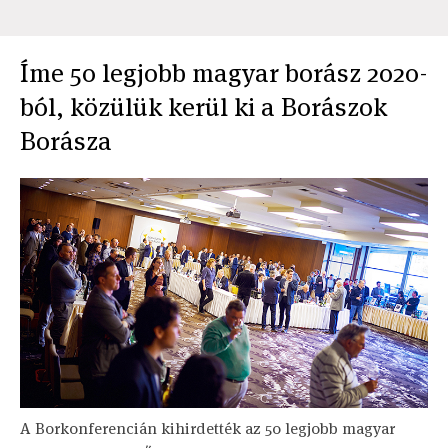
Íme 50 legjobb magyar borász 2020-
ból, közülük kerül ki a Borászok
Borásza
A Borkonferencián kihirdették az 50 legjobb magyar