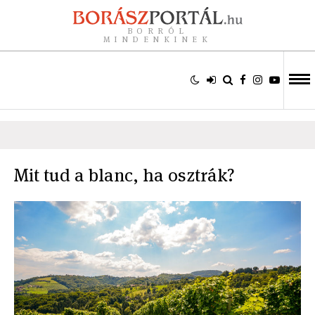
BORRÓL
MINDENKINEK
Mit tud a blanc, ha osztrák?