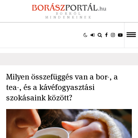
BORRÓL
MINDENKINEK
Milyen összefüggés van a bor-, a
tea-, és a kávéfogyasztási
szokásaink között?