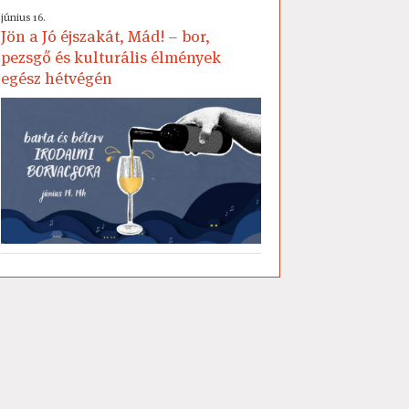
június 16.
Jön a Jó éjszakát, Mád! – bor,
pezsgő és kulturális élmények
egész hétvégén