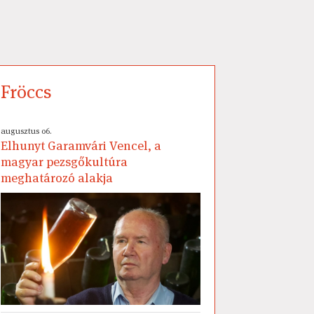
Fröccs
augusztus 06.
Elhunyt Garamvári Vencel, a
magyar pezsgőkultúra
meghatározó alakja