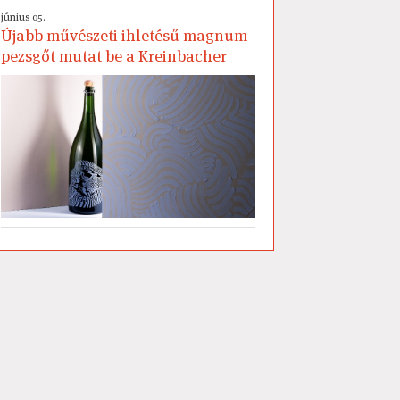
június 05.
Újabb művészeti ihletésű magnum
pezsgőt mutat be a Kreinbacher