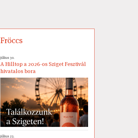
Fröccs
július 30.
A Hilltop a 2026-os Sziget Fesztivál
hivatalos bora
július 23.