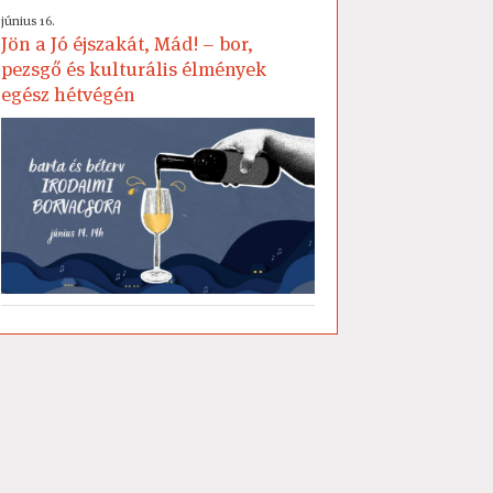
június 16.
Jön a Jó éjszakát, Mád! – bor,
pezsgő és kulturális élmények
egész hétvégén