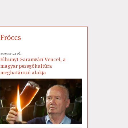
Fröccs
augusztus 06.
Elhunyt Garamvári Vencel, a
magyar pezsgőkultúra
meghatározó alakja