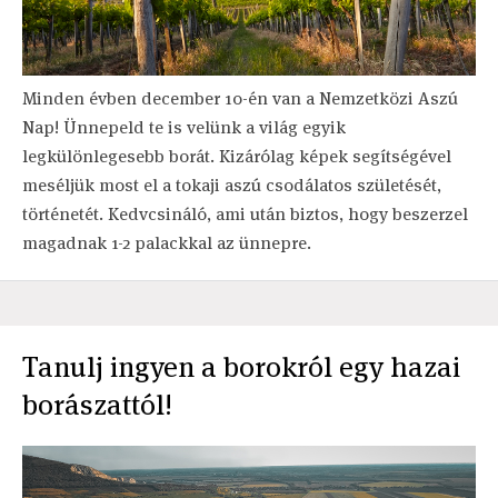
Minden évben december 10-én van a Nemzetközi Aszú
Nap! Ünnepeld te is velünk a világ egyik
legkülönlegesebb borát. Kizárólag képek segítségével
meséljük most el a tokaji aszú csodálatos születését,
történetét. Kedvcsináló, ami után biztos, hogy beszerzel
magadnak 1-2 palackkal az ünnepre.
Tanulj ingyen a borokról egy hazai
borászattól!