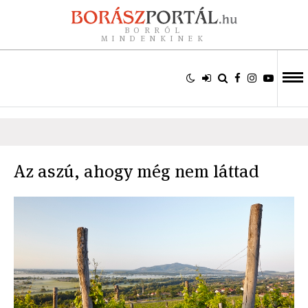
BORRÓL
MINDENKINEK
Az aszú, ahogy még nem láttad