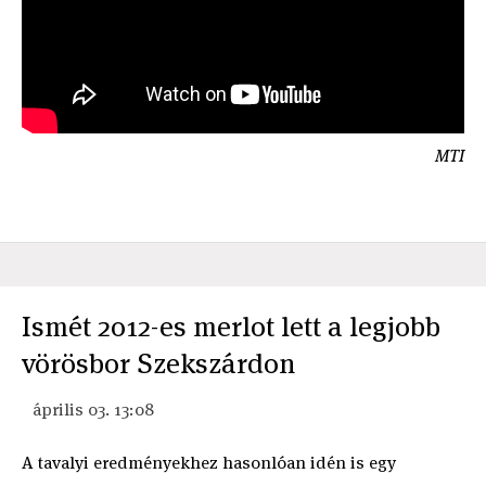
MTI
Ismét 2012-es merlot lett a legjobb
vörösbor Szekszárdon
április 03. 13:08
A tavalyi eredményekhez hasonlóan idén is egy