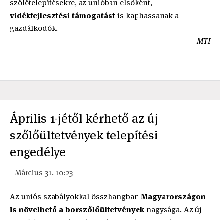
szőlőtelepítésekre, az unióban elsőként,
vidékfejlesztési támogatást
is kaphassanak a
gazdálkodók.
MTI
Április 1-jétől kérhető az új
szőlőültetvények telepítési
engedélye
Március 31. 10:23
Az uniós szabályokkal összhangban
Magyarországon
is növelhető a borszőlőültetvények
nagysága. Az új