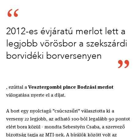
2012-es évjáratú merlot lett a
legjobb vörösbor a szekszárdi
borvidéki borversenyen
, ezúttal a
Vesztergombi pince Bodzási merlot
válogatása nyerte el a díjat.
A bort egy nyolctagú "csúcszsűri" választotta ki a
verseny 22 legjobb, az adható 100-ból legalább 90 pontot
elért bora közül - mondta Sebestyén Csaba, a szervező
bizottság tagja az MTI-nek. A bírálók között volt az