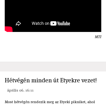
MTI
Hétvégén minden út Etyekre vezet!
április 06. 16:11
Most hétvégén rendezik meg az Etyeki pikniket, ahol