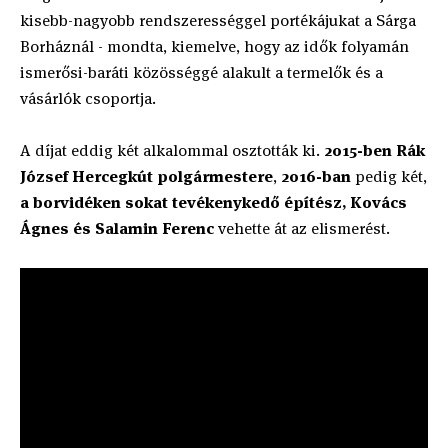
kisebb-nagyobb rendszerességgel portékájukat a Sárga
Borháznál - mondta, kiemelve, hogy az idők folyamán
ismerősi-baráti közösséggé alakult a termelők és a
vásárlók csoportja.
A díjat eddig két alkalommal osztották ki.
2015-ben Rák
József Hercegkút polgármestere
,
2016-ban
pedig két,
a borvidéken sokat tevékenykedő építész, Kovács
Ágnes és Salamin Ferenc
vehette át az elismerést.