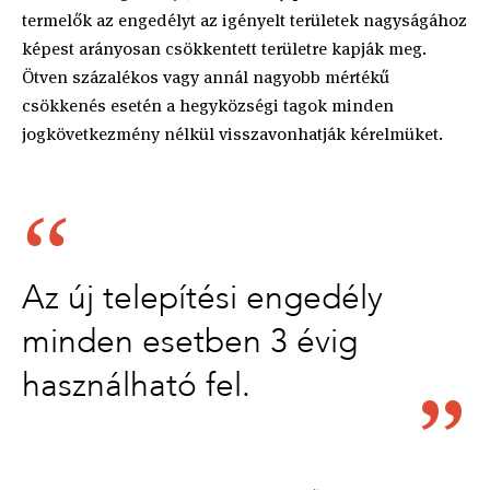
termelők az engedélyt az igényelt területek nagyságához
képest arányosan csökkentett területre kapják meg.
Ötven százalékos vagy annál nagyobb mértékű
csökkenés esetén a hegyközségi tagok minden
jogkövetkezmény nélkül visszavonhatják kérelmüket.
Az új telepítési engedély
minden esetben 3 évig
használható fel.