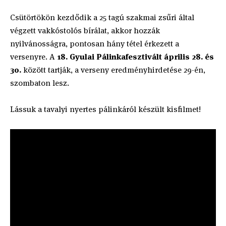
Csütörtökön kezdődik a 25 tagú szakmai zsűri által
végzett vakkóstolós bírálat, akkor hozzák
nyilvánosságra, pontosan hány tétel érkezett a
versenyre. A
18. Gyulai Pálinkafesztivált április 28. és
30.
között tartják, a verseny eredményhirdetése 29-én,
szombaton lesz.
Lássuk a tavalyi nyertes pálinkáról készült kisfilmet!