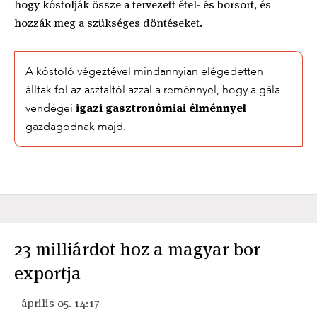
hogy kóstolják össze a tervezett étel- és borsort, és
hozzák meg a szükséges döntéseket.
A kóstoló végeztével mindannyian elégedetten
álltak föl az asztaltól azzal a reménnyel, hogy a gála
igazi gasztronómiai élménnyel
vendégei
gazdagodnak majd.
23 milliárdot hoz a magyar bor
exportja
április 05. 14:17