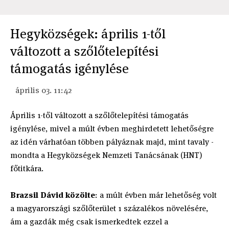
Hegyközségek: április 1-től
változott a szőlőtelepítési
támogatás igénylése
április 03. 11:42
Április 1-től változott a szőlőtelepítési támogatás
igénylése, mivel a múlt évben meghirdetett lehetőségre
az idén várhatóan többen pályáznak majd, mint tavaly -
mondta a Hegyközségek Nemzeti Tanácsának (HNT)
főtitkára.
Brazsil Dávid közölte
: a múlt évben már lehetőség volt
a magyarországi szőlőterület 1 százalékos növelésére,
ám a gazdák még csak ismerkedtek ezzel a