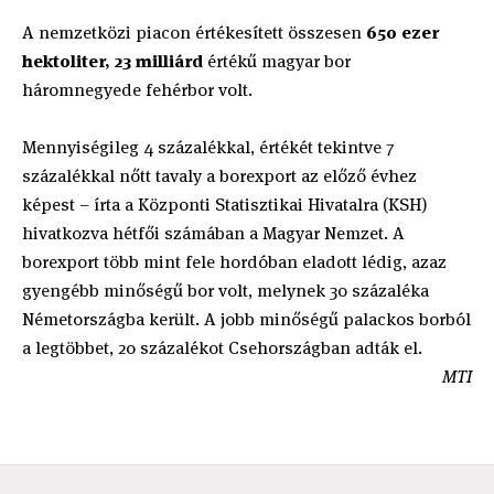
A nemzetközi piacon értékesített összesen
650 ezer
hektoliter, 23 milliárd
értékű magyar bor
háromnegyede fehérbor volt.
Mennyiségileg 4 százalékkal, értékét tekintve 7
százalékkal nőtt tavaly a borexport az előző évhez
képest – írta a Központi Statisztikai Hivatalra (KSH)
hivatkozva hétfői számában a Magyar Nemzet. A
borexport több mint fele hordóban eladott lédig, azaz
gyengébb minőségű bor volt, melynek 30 százaléka
Németországba került. A jobb minőségű palackos borból
a legtöbbet, 20 százalékot Csehországban adták el.
MTI