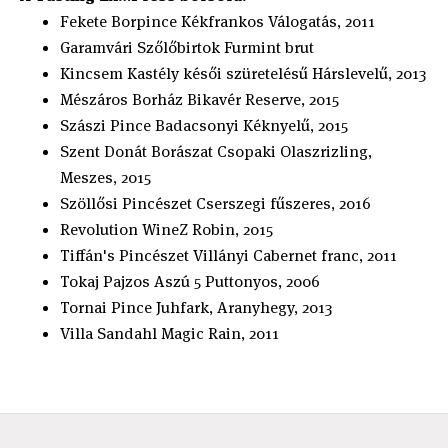
Fekete Borpince Kékfrankos Válogatás, 2011
Garamvári Szőlőbirtok Furmint brut
Kincsem Kastély késői szüretelésű Hárslevelű, 2013
Mészáros Borház Bikavér Reserve, 2015
Szászi Pince Badacsonyi Kéknyelű, 2015
Szent Donát Borászat Csopaki Olaszrizling,
Meszes, 2015
Szöllősi Pincészet Cserszegi fűszeres, 2016
Revolution WineZ Robin, 2015
Tiffán's Pincészet Villányi Cabernet franc, 2011
Tokaj Pajzos Aszú 5 Puttonyos, 2006
Tornai Pince Juhfark, Aranyhegy, 2013
Villa Sandahl Magic Rain, 2011