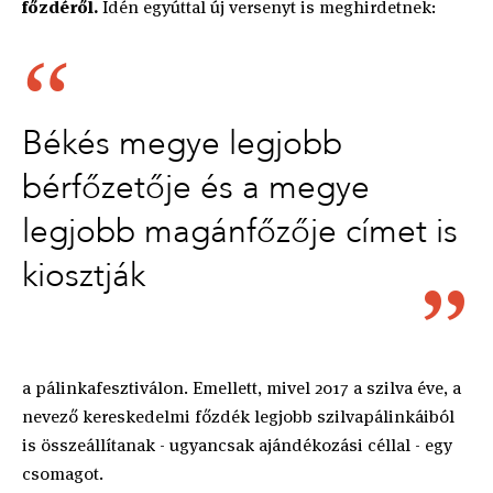
főzdéről.
Idén egyúttal új versenyt is meghirdetnek:
Békés megye legjobb
bérfőzetője és a megye
legjobb magánfőzője címet is
kiosztják
a pálinkafesztiválon. Emellett, mivel 2017 a szilva éve, a
nevező kereskedelmi főzdék legjobb szilvapálinkáiból
is összeállítanak - ugyancsak ajándékozási céllal - egy
csomagot.