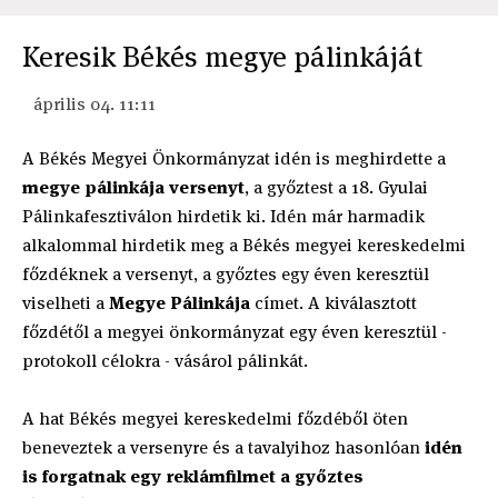
Keresik Békés megye pálinkáját
április 04. 11:11
A Békés Megyei Önkormányzat idén is meghirdette a
megye pálinkája versenyt
, a győztest a 18. Gyulai
Pálinkafesztiválon hirdetik ki. Idén már harmadik
alkalommal hirdetik meg a Békés megyei kereskedelmi
főzdéknek a versenyt, a győztes egy éven keresztül
viselheti a
Megye Pálinkája
címet. A kiválasztott
főzdétől a megyei önkormányzat egy éven keresztül -
protokoll célokra - vásárol pálinkát.
A hat Békés megyei kereskedelmi főzdéből öten
beneveztek a versenyre és a tavalyihoz hasonlóan
idén
is forgatnak egy reklámfilmet a győztes