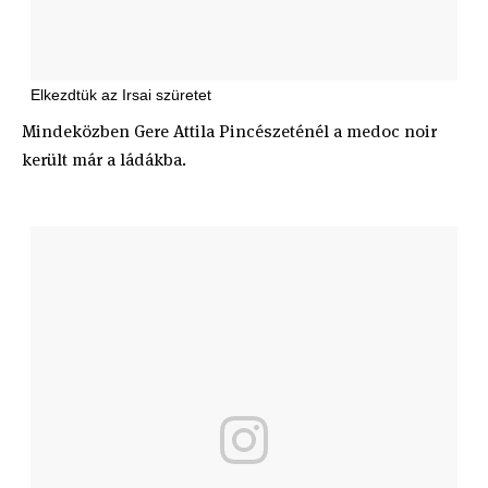
Elkezdtük az Irsai szüretet
Mindeközben Gere Attila Pincészeténél a medoc noir
került már a ládákba.