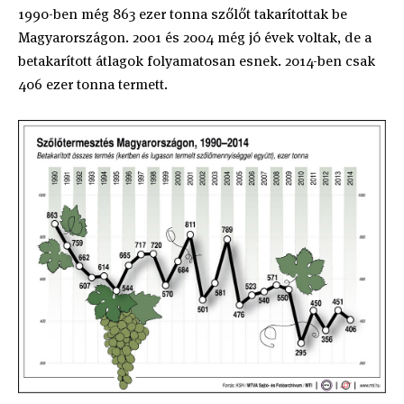
1990-ben még 863 ezer tonna szőlőt takarítottak be
Magyarországon. 2001 és 2004 még jó évek voltak, de a
betakarított átlagok folyamatosan esnek. 2014-ben csak
406 ezer tonna termett.