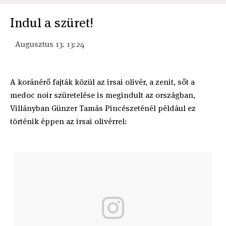
Indul a szüret!
Augusztus 13. 13:24
A koránérő fajták közül az irsai olivér, a zenit, sőt a
medoc noir szüretelése is megindult az országban,
Villányban Günzer Tamás Pincészeténél például ez
történik éppen az irsai olivérrel: