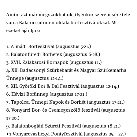
Amint azt már megszokhattuk, ilyenkor szerencsére tele
van a Balaton minden oldala borfesztiválokkal. Mi
ezeket ajánljuk:
1. Almádi Borfesztivál (augusztus 5-21.)
2. Balatonfüredi Borhetek (augusztus 6-28.)
3. XVII. Zalakarosi Bornapok (augusztus 11.)
4. XII. Badacsonyi Szürkebarát és Magyar Szürkemarha
Ünnepe (augusztus 12-14.)
5. XII. Györöki Bor & Dal Fesztivál (augusztus 12-14.)
6. Hévízi Borünnep (augusztus 17-21.)
7. Tapolcai Ünnepi Napok és Borhét (augusztus 17-21.)
8. Vonyarci Bor- és Csemegeszőlő fesztivál (augusztus
17-20.)
9. Balatonboglári Szüreti Fesztivál (augusztus 18-21.)
+1 Vonyarcvashegyi Pontyfesztivál (augusztus 25. - 27.)