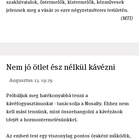
szakhivatalok, őstermelők, kistermelők, kézművesek
jelennek meg a vásár 20 ezer négyzetméteres területén.
(MTI)
Nem jó ötlet ész nélkül kávézni
Augusztus 13. 19:29
Próbáljuk meg hatékonyabbá tenni a
kávéfogyasztásunkat - tanácsolja a Nosalty. Ehhez nem
kell mást tennünk, mint összehangolni a kávézások
idejét a hormontermelésünkkel.
Az emberi test egy viszonylag pontos óraként működik,