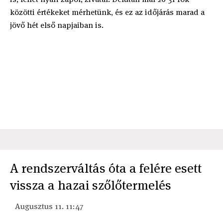
közötti értékeket mérhetünk, és ez az időjárás marad a
jövő hét első napjaiban is.
A rendszerváltás óta a felére esett
vissza a hazai szőlőtermelés
Augusztus 11. 11:47