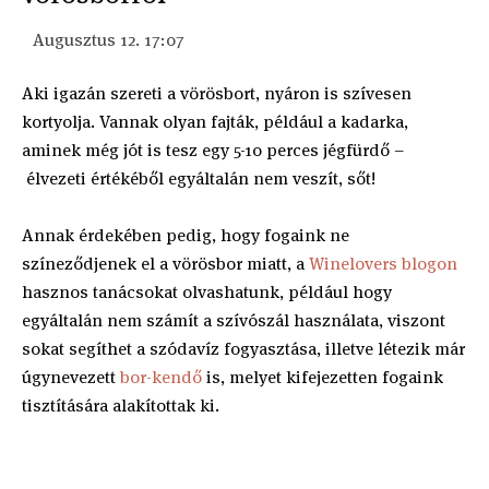
Augusztus 12. 17:07
Aki igazán szereti a vörösbort, nyáron is szívesen
kortyolja. Vannak olyan fajták, például a kadarka,
aminek még jót is tesz egy 5-10 perces jégfürdő –
élvezeti értékéből egyáltalán nem veszít, sőt!
Annak érdekében pedig, hogy fogaink ne
színeződjenek el a vörösbor miatt, a
Winelovers blogon
hasznos tanácsokat olvashatunk, például hogy
egyáltalán nem számít a szívószál használata, viszont
sokat segíthet a szódavíz fogyasztása, illetve létezik már
úgynevezett
bor-kendő
is, melyet kifejezetten fogaink
tisztítására alakítottak ki.