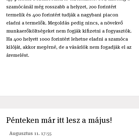
szamócánál még rosszabb a helyzet, 200 forintért
termelik és 400 forintért tudják a nagybani piacon
eladni a termelők. Megoldás pedig nincs, a növekvő
munkaerőköltségeket nem fogják kifizetni a fogyasztók.
Ha 400 helyett 1000 forintért lehetne eladni a szamóca
kilóját, akkor megérné, de a vásárlók nem fogadják el az
áremelést.
Pénteken már itt lesz a május!
Augusztus 11. 17:55