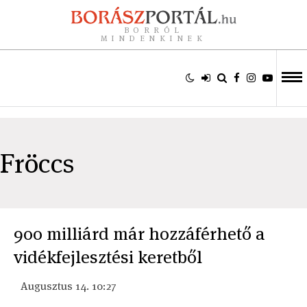
BORRÓL
MINDENKINEK
Fröccs
900 milliárd már hozzáférhető a
vidékfejlesztési keretből
Augusztus 14. 10:27