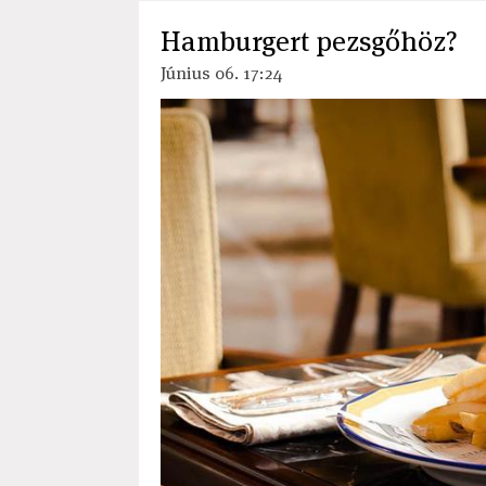
Hamburgert pezsgőhöz?
Június 06. 17:24