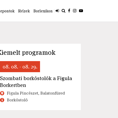
orpontok
Kvízek
Borlexikon
Kiemelt programok
08. 08. - 08. 29.
Szombati borkóstolók a Figula
Borkertben
Figula Pincészet, Balatonfüred
Borkóstoló