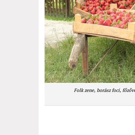
Folk zene, borász foci, főző