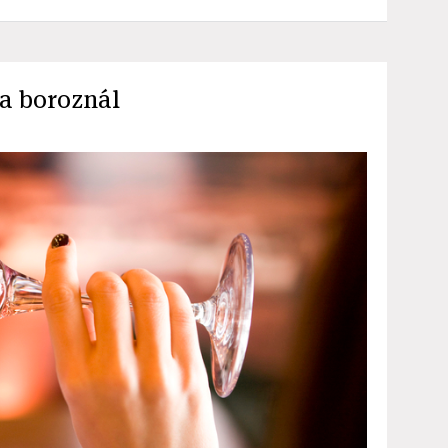
ha boroznál