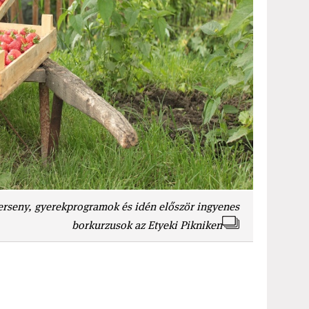
verseny, gyerekprogramok és idén először ingyenes
borkurzusok az Etyeki Pikniken