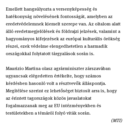
Emellett hangsúlyozta a versenyképesség és
hatékonyság növelésének fontosságát, amelyben az
eredetvédelemnek kiemelt szerepe van. Az oltalom alatt
álló eredetmegjelölések és földrajzi jelzések, valamint a
hagyományos kifejezések az európai kulturális örökség
részei, ezek védelme elengedhetetlen a harmadik
országokkal folytatott tárgyalások során is.
Maurizio Martina olasz agrárminiszter zárszavában
ugyancsak elégedetten értékelte, hogy számos
kérdésben hasonló volt a résztvevők álláspontja.
Megítélése szerint ez lehetőséget biztosít arra is, hogy
az érintett tagországok közös javaslatokat
fogalmazzanak meg az EU intézményekben és
testületekben a témáról folyó viták során.
(MTI)