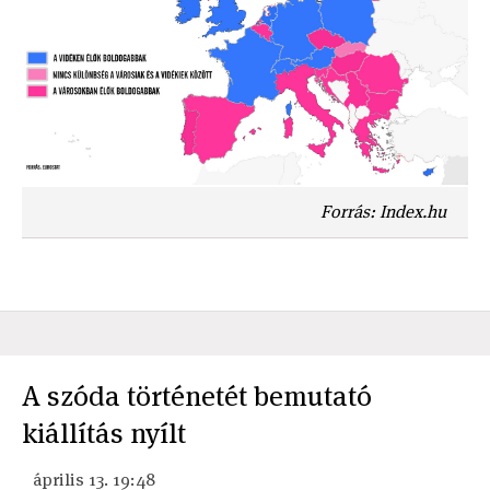
Forrás: Index.hu
A szóda történetét bemutató
kiállítás nyílt
április 13. 19:48