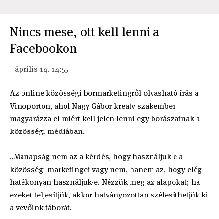
Nincs mese, ott kell lenni a
Facebookon
április 14. 14:55
Az online közösségi bormarketingről olvasható írás a
Vinoporton, ahol Nagy Gábor kreatv szakember
magyarázza el miért kell jelen lenni egy borászatnak a
közösségi médiában.
„Manapság nem az a kérdés, hogy használjuk-e a
közösségi marketinget vagy nem, hanem az, hogy elég
hatékonyan használjuk-e. Nézzük meg az alapokat; ha
ezeket teljesítjük, akkor hatványozottan szélesíthetjük ki
a vevőink táborát.