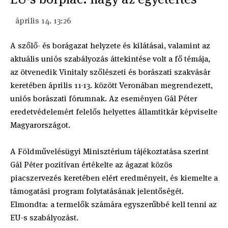
április 14. 13:26
A szőlő- és borágazat helyzete és kilátásai, valamint az
aktuális uniós szabályozás áttekintése volt a fő témája,
az ötvenedik Vinitaly szőlészeti és borászati szakvásár
keretében április 11-13. között Veronában megrendezett,
uniós borászati fórumnak. Az eseményen Gál Péter
eredetvédelemért felelős helyettes államtitkár képviselte
Magyarországot.
A Földművelésügyi Minisztérium tájékoztatása szerint
Gál Péter pozitívan értékelte az ágazat közös
piacszervezés keretében elért eredményeit, és kiemelte a
támogatási program folytatásának jelentőségét.
Elmondta: a termelők számára egyszerűbbé kell tenni az
EU-s szabályozást.