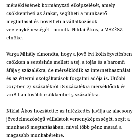
mérséklésének kormányzati elképzelését, amely
csökkentheti az árakat, segítheti a munkaerő
megtartását és növelheti a vállalkozások
versenyképességét - mondta Niklai Ákos, a MSZÉSZ
elnöke.
Varga Mihály elmondta, hogy a jövő évi költségvetésben
csökken a sertéshús mellett a tej, a tojás és a baromfi
áfája 5 százalékra, de mérséklődik az internethasználat
és az éttermi szolgáltatások forgalmi adója is. Utóbbi
2017-ben 27 százalékról 18 százalékra mérséklődik és
2018-ban tovább csökkenhet 5 százalékra.
Niklai Ákos hozzátette: az intézkedés javítja az alacsony
jövedelmezőségű vállalatok versenyképességét, segít a
munkaerő megtartásában, mivel több pénz marad a
magasabb munkabérekre.