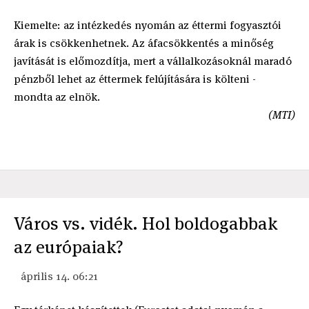
Kiemelte: az intézkedés nyomán az éttermi fogyasztói
árak is csökkenhetnek. Az áfacsökkentés a minőség
javítását is előmozdítja, mert a vállalkozásoknál maradó
pénzből lehet az éttermek felújítására is költeni -
mondta az elnök.
(MTI)
Város vs. vidék. Hol boldogabbak
az európaiak?
április 14. 06:21