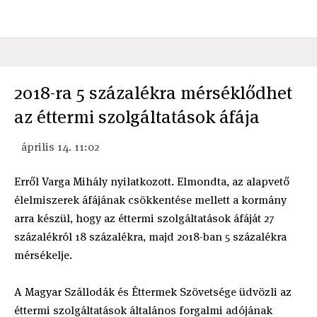
2018-ra 5 százalékra mérséklődhet
az éttermi szolgáltatások áfája
április 14. 11:02
Erről Varga Mihály nyilatkozott. Elmondta, az alapvető
élelmiszerek áfájának csökkentése mellett a kormány
arra készül, hogy az éttermi szolgáltatások áfáját 27
százalékról 18 százalékra, majd 2018-ban 5 százalékra
mérsékelje.
A Magyar Szállodák és Éttermek Szövetsége üdvözli az
éttermi szolgáltatások általános forgalmi adójának