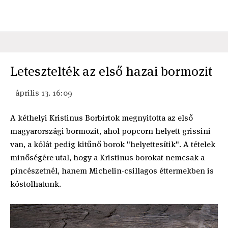
Letesztelték az első hazai bormozit
április 13. 16:09
A kéthelyi Kristinus Borbirtok megnyitotta az első
magyarországi bormozit, ahol popcorn helyett grissini
van, a kólát pedig kitűnő borok "helyettesítik". A tételek
minőségére utal, hogy a Kristinus borokat nemcsak a
pincészetnél, hanem Michelin-csillagos éttermekben is
kóstolhatunk.