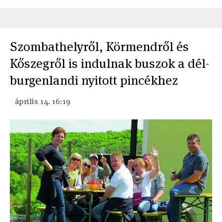
Szombathelyről, Körmendről és
Kőszegről is indulnak buszok a dél-
burgenlandi nyitott pincékhez
április 14. 16:19