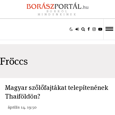
BORRÓL
MINDENKINEK
Fröccs
Magyar szőlőfajtákat telepítenének
Thaiföldön?
április 14. 19:50