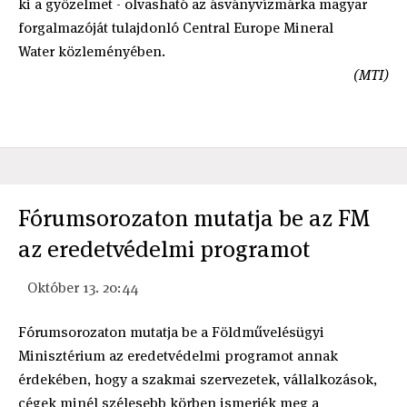
ki a győzelmet - olvasható az ásványvízmárka magyar
forgalmazóját tulajdonló Central Europe Mineral
Water közleményében.
(MTI)
Fórumsorozaton mutatja be az FM
az eredetvédelmi programot
Október 13. 20:44
Fórumsorozaton mutatja be a Földművelésügyi
Minisztérium az eredetvédelmi programot annak
érdekében, hogy a szakmai szervezetek, vállalkozások,
cégek minél szélesebb körben ismerjék meg a