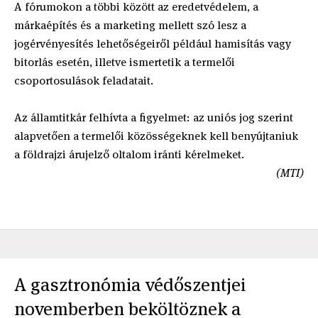
A fórumokon a többi között az eredetvédelem, a
márkaépítés és a marketing mellett szó lesz a
jogérvényesítés lehetőségeiről például hamisítás vagy
bitorlás esetén, illetve ismertetik a termelői
csoportosulások feladatait.
Az államtitkár felhívta a figyelmet: az uniós jog szerint
alapvetően a termelői közösségeknek kell benyújtaniuk
a földrajzi árujelző oltalom iránti kérelmeket.
(MTI)
A gasztronómia védőszentjei
novemberben beköltöznek a