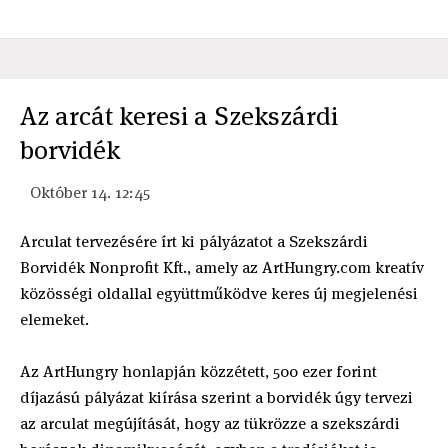
Az arcát keresi a Szekszárdi
borvidék
Október 14. 12:45
Arculat tervezésére írt ki pályázatot a Szekszárdi
Borvidék Nonprofit Kft., amely az ArtHungry.com kreatív
közösségi oldallal együttműködve keres új megjelenési
elemeket.
Az ArtHungry honlapján közzétett, 500 ezer forint
díjazású pályázat kiírása szerint a borvidék úgy tervezi
az arculat megújítását, hogy az tükrözze a szekszárdi