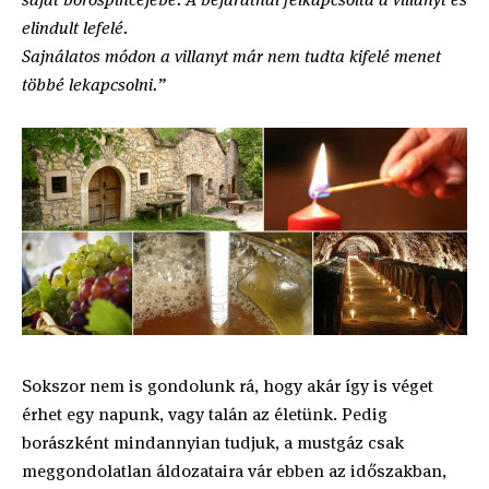
elindult lefelé.
Sajnálatos módon a villanyt már nem tudta kifelé menet
többé lekapcsolni.”
Sokszor nem is gondolunk rá, hogy akár így is véget
érhet egy napunk, vagy talán az életünk. Pedig
borászként mindannyian tudjuk, a mustgáz csak
meggondolatlan áldozataira vár ebben az időszakban,