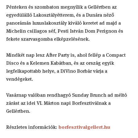
Pénteken és szombaton megnyílik a Gellértben az
egyedülálló Lakosztályétterem, és a Dunára néző
panorámás luxuslakosztály kiváló keretet ad majd a
Michelin csillagos séf, Pesti István Dom Perignon és
fekete szarvasgomba elképzelésének.
Mindkét nap lesz After Party is, ahol fellép a Compact
Disco és a Kelemen Kabátban, és az ország egyik
legfelkapottabb helye, a DiVino Borbár várja a
vendégeket.
Vasárnap valóban rendhagyó Sunday Brunch ad méltó
zárást az idei VI. Márton napi Borfesztiválnak a
Gellértben.
Részletes információk:
borfesztivalgellert.hu