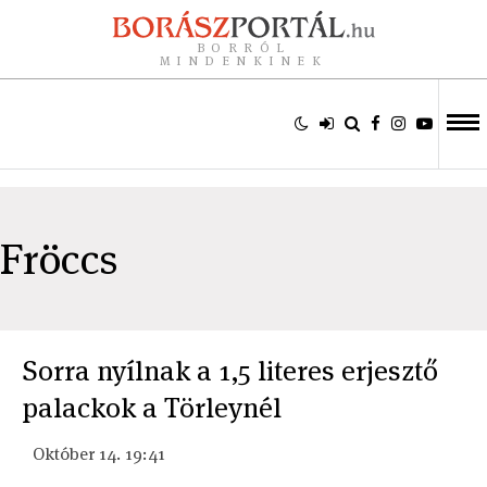
BORRÓL
MINDENKINEK
Fröccs
Sorra nyílnak a 1,5 literes erjesztő
palackok a Törleynél
Október 14. 19:41