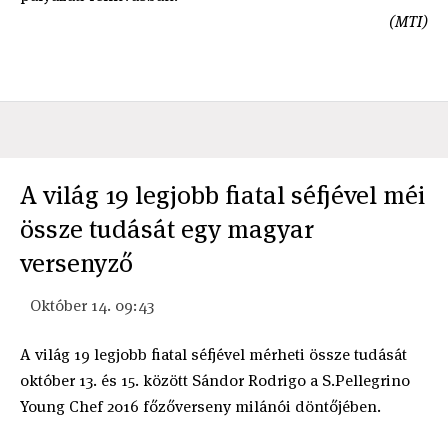
(MTI)
A világ 19 legjobb fiatal séfjével méi
össze tudását egy magyar
versenyző
Október 14. 09:43
A világ 19 legjobb fiatal séfjével mérheti össze tudását
október 13. és 15. között Sándor Rodrigo a S.Pellegrino
Young Chef 2016 főzőverseny milánói döntőjében.