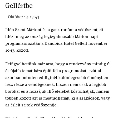
Gellértbe
Október 13. 13:43
Idén Szent Mártont és a gasztronómia védőszentjeit
idézi meg az ország legizgalmasabb Márton napi
programsorozatán a Danubius Hotel Gellért november
10-13. között.
Felfigyelhettünk már arra, hogy a rendezvény mindig új
és újabb tematikára építi fel a programokat, ezúttal
azonban minden eddiginél különlegesebb élményben
lesz része a vendégeknek, hiszen nem csak a legjobb
borokat és a hozzájuk illő ételeket kóstolhatják, hanem
többek között azt is megtudhatják, ki a szakácsok, vagy
az érlelt sajtok védőszentje.