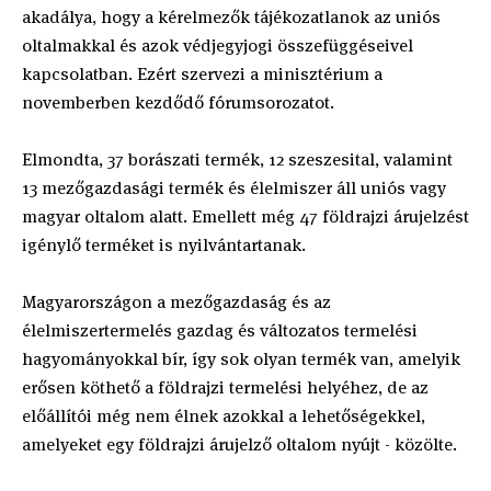
akadálya, hogy a kérelmezők tájékozatlanok az uniós
oltalmakkal és azok védjegyjogi összefüggéseivel
kapcsolatban. Ezért szervezi a minisztérium a
novemberben kezdődő fórumsorozatot.
Elmondta, 37 borászati termék, 12 szeszesital, valamint
13 mezőgazdasági termék és élelmiszer áll uniós vagy
magyar oltalom alatt. Emellett még 47 földrajzi árujelzést
igénylő terméket is nyilvántartanak.
Magyarországon a mezőgazdaság és az
élelmiszertermelés gazdag és változatos termelési
hagyományokkal bír, így sok olyan termék van, amelyik
erősen köthető a földrajzi termelési helyéhez, de az
előállítói még nem élnek azokkal a lehetőségekkel,
amelyeket egy földrajzi árujelző oltalom nyújt - közölte.