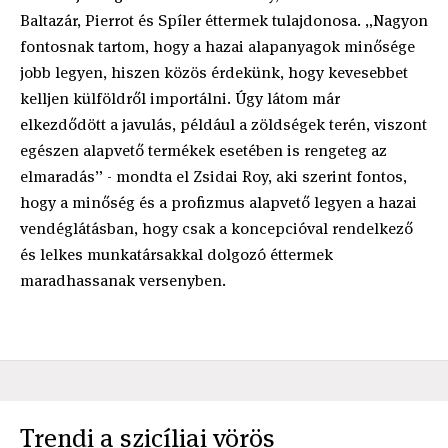
Baltazár, Pierrot és Spíler éttermek tulajdonosa. „Nagyon
fontosnak tartom, hogy a hazai alapanyagok minősége
jobb legyen, hiszen közös érdekünk, hogy kevesebbet
kelljen külföldről importálni. Úgy látom már
elkezdődött a javulás, például a zöldségek terén, viszont
egészen alapvető termékek esetében is rengeteg az
elmaradás” - mondta el Zsidai Roy, aki szerint fontos,
hogy a minőség és a profizmus alapvető legyen a hazai
vendéglátásban, hogy csak a koncepcióval rendelkező
és lelkes munkatársakkal dolgozó éttermek
maradhassanak versenyben.
Trendi a szicíliai vörös