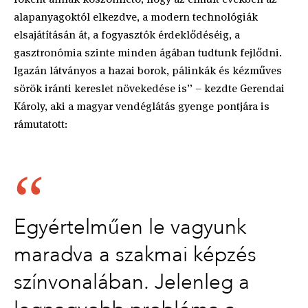
alapanyagoktól elkezdve, a modern technológiák
elsajátításán át, a fogyasztók érdeklődéséig, a
gasztronómia szinte minden ágában tudtunk fejlődni.
Igazán látványos a hazai borok, pálinkák és kézműves
sörök iránti kereslet növekedése is” – kezdte Gerendai
Károly, aki a magyar vendéglátás gyenge pontjára is
rámutatott:
Egyértelműen le vagyunk
maradva a szakmai képzés
színvonalában. Jelenleg a