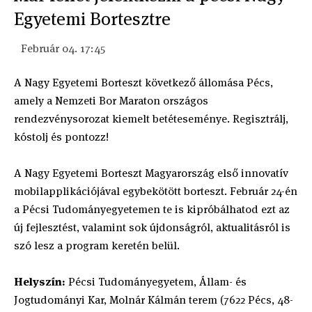
Egyetemi Bortesztre
Február 04. 17:45
A Nagy Egyetemi Borteszt következő állomása Pécs,
amely a Nemzeti Bor Maraton országos
rendezvénysorozat kiemelt betéteseménye. Regisztrálj,
kóstolj és pontozz!
A Nagy Egyetemi Borteszt Magyarország első innovatív
mobilapplikációjával egybekötött borteszt. Február 24-én
a Pécsi Tudományegyetemen te is kipróbálhatod ezt az
új fejlesztést, valamint sok újdonságról, aktualitásról is
szó lesz a program keretén belül.
Helyszín:
Pécsi Tudományegyetem, Állam- és
Jogtudományi Kar, Molnár Kálmán terem (7622 Pécs, 48-