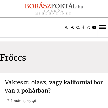
BORRÓL
MINDENKINEK
Fröccs
Vakteszt: olasz, vagy kaliforniai bor
van a pohárban?
Február 05. 15:46