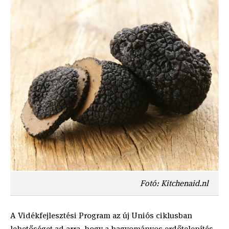
Fotó: Kitchenaid.nl
A Vidékfejlesztési Program az új Uniós ciklusban
lehetőséget ad arra, hogy a hagyományos erdőtelepítés