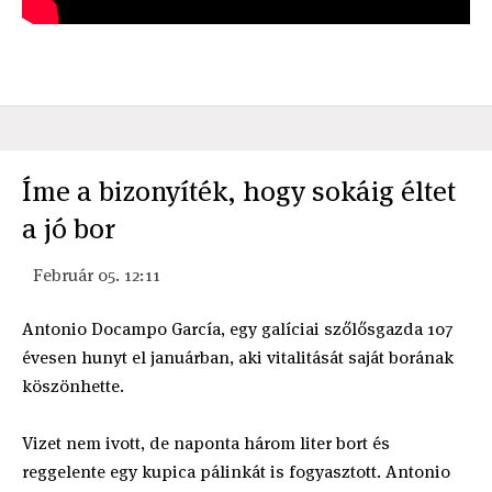
Íme a bizonyíték, hogy sokáig éltet
a jó bor
Február 05. 12:11
Antonio Docampo García, egy galíciai szőlősgazda 107
évesen hunyt el januárban, aki vitalitását saját borának
köszönhette.
Vizet nem ivott, de naponta három liter bort és
reggelente egy kupica pálinkát is fogyasztott. Antonio