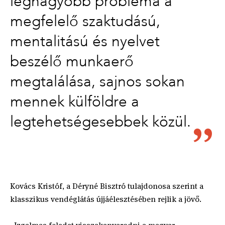
legnagyobb probléma a
megfelelő szaktudású,
mentalitású és nyelvet
beszélő munkaerő
megtalálása, sajnos sokan
mennek külföldre a
legtehetségesebbek közül.
Kovács Kristóf, a Déryné Bisztró tulajdonosa szerint a
klasszikus vendéglátás újjáélesztésében rejlik a jövő.