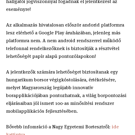
hallgatói jogviszonnyal fogadnak el jelentkezést az
eseményre!
Az alkalmazás hivatalosan először andorid platformra
lesz elérhető a Google Play áruházában, jelenleg más
platformra nem. A nem android rendszerrel működő
telefonnal rendelkezőknek is biztosítják a résztvétel
lehetőségét papír alapú pontozólapokon!
A jelentkezők számára lehetőséget biztosítanak egy
hungarikum borsor végigkóstolására, értékelésére,
melyet Magyarország legújabb innovatív
borapplikációjában pontozhatnak, a világ borpontozási
eljárásaiban jól ismert 100-as minősítési rendszer
mobilapplikációs fejlesztésében.
Bővebb infomráció a Nagy Egyetemi Bortesztről:
ide
kattintva