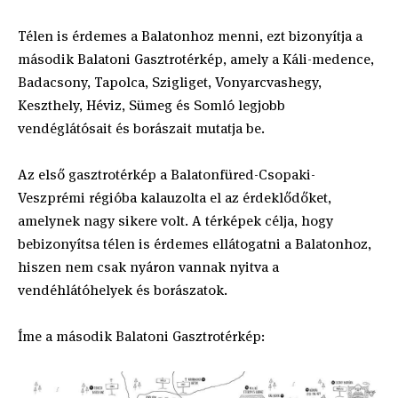
Télen is érdemes a Balatonhoz menni, ezt bizonyítja a
második Balatoni Gasztrotérkép, amely a Káli-medence,
Badacsony, Tapolca, Szigliget, Vonyarcvashegy,
Keszthely, Héviz, Sümeg és Somló legjobb
vendéglátósait és borászait mutatja be.
Az első gasztrotérkép a Balatonfüred-Csopaki-
Veszprémi régióba kalauzolta el az érdeklődőket,
amelynek nagy sikere volt. A térképek célja, hogy
bebizonyítsa télen is érdemes ellátogatni a Balatonhoz,
hiszen nem csak nyáron vannak nyitva a
vendéhlátóhelyek és borászatok.
Íme a második Balatoni Gasztrotérkép: