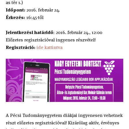
as tér 1.)
Időpont:
2016. február 24.
Érkezés:
16:45-től
Jelentkezési határidő
: 2016. február 24., 12:00
Előzetes regisztrációval ingyenes részvétel!
Regisztráció:
ide kattintva
A Pécsi Tudományegyetem diákjai ingyenesen vehetnek
részt előzetes regisztrációval! Kizárólag aktív, érvényes