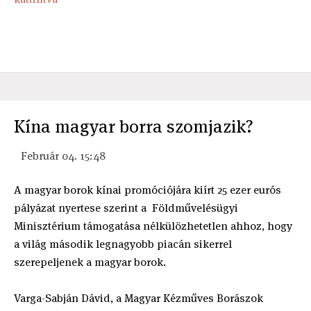
Kína magyar borra szomjazik?
Február 04. 15:48
A magyar borok kínai promóciójára kiírt 25 ezer eurós
pályázat nyertese szerint a Földművelésügyi
Minisztérium támogatása nélkülözhetetlen ahhoz, hogy
a világ második legnagyobb piacán sikerrel
szerepeljenek a magyar borok.
Varga-Sabján Dávid, a Magyar Kézműves Borászok