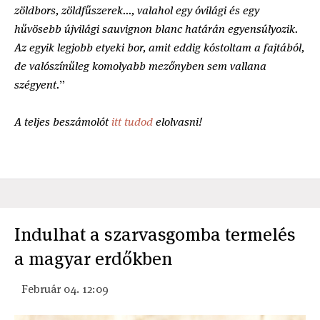
zöldbors, zöldfűszerek..., valahol egy óvilági és egy
hűvösebb újvilági sauvignon blanc határán egyensúlyozik.
Az egyik legjobb etyeki bor, amit eddig kóstoltam a fajtából,
de valószínűleg komolyabb mezőnyben sem vallana
szégyent.
”
A teljes beszámolót
itt tudod
elolvasni!
Indulhat a szarvasgomba termelés
a magyar erdőkben
Február 04. 12:09