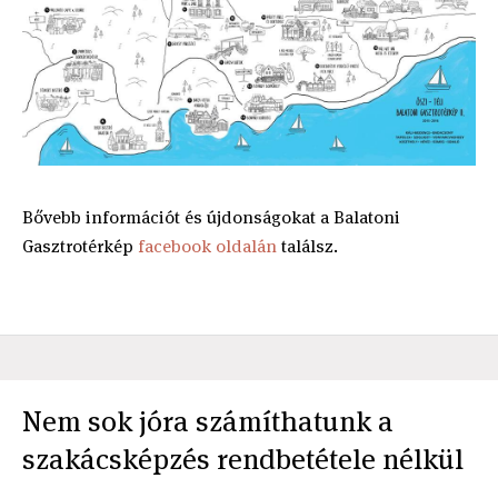
Bővebb információt és újdonságokat a Balatoni
Gasztrotérkép
facebook oldalán
találsz.
Nem sok jóra számíthatunk a
szakácsképzés rendbetétele nélkül