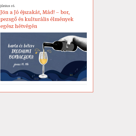
június 16.
Jön a Jó éjszakát, Mád! – bor,
pezsgő és kulturális élmények
egész hétvégén