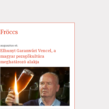
Fröccs
augusztus 06.
Elhunyt Garamvári Vencel, a
magyar pezsgőkultúra
meghatározó alakja