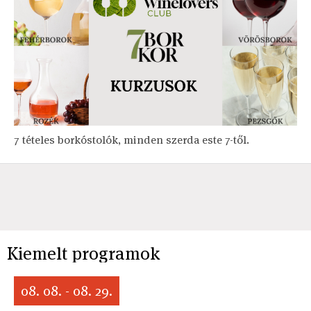
7 tételes borkóstolók, minden szerda este 7-től.
Kiemelt programok
08. 08. - 08. 29.