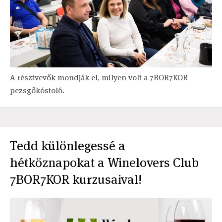
A résztvevők mondják el, milyen volt a 7BOR7KOR
pezsgőkóstoló.
Tedd különlegessé a
hétköznapokat a Winelovers Club
7BOR7KOR kurzusaival!