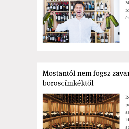
M
f
é
Mostantól nem fogsz zavar
boroscímkéktől
R
p
s
k
s