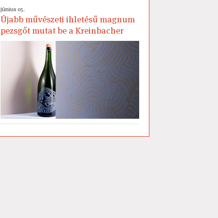
június 05.
Újabb művészeti ihletésű magnum
pezsgőt mutat be a Kreinbacher