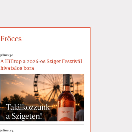
Fröccs
július 30.
A Hilltop a 2026-os Sziget Fesztivál
hivatalos bora
július 23.