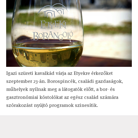
Igazi szüreti kavalkád várja az Etyekre érkezőket
szeptember 23-án. Borospincék, családi gazdaságok,
műhelyek nyílnak meg a látogatók előtt, a bor- és
gasztronómiai kóstolókat az egész család számára
szórakozást nyújtó programok szinesítik.