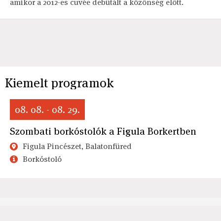
amikor a 2012-es cuvée debütált a közönség előtt.
Kiemelt programok
08. 08. - 08. 29.
Szombati borkóstolók a Figula Borkertben
Figula Pincészet, Balatonfüred
Borkóstoló