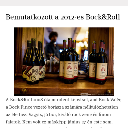
Bemutatkozott a 2012-es Bock&Roll
A Bock&Roll 2008 óta mindent képvisel, ami Bock Valér,
a Bock Pince vezető borásza számára nélkülözhetetlen
az élethez. Vagyis, jó bor, kiváló rock zene és finom
falatok. Nem volt ez másképp június 27-én este sem,