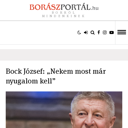
BORRÓL
MINDENKINEK
Bock József: „Nekem most már
nyugalom kell”