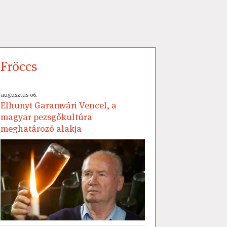
Fröccs
augusztus 06.
Elhunyt Garamvári Vencel, a
magyar pezsgőkultúra
meghatározó alakja