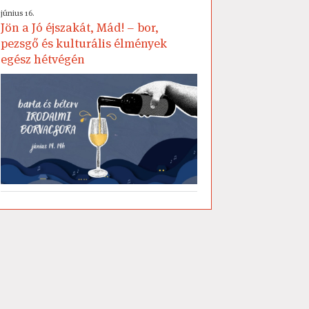
június 16.
Jön a Jó éjszakát, Mád! – bor,
pezsgő és kulturális élmények
egész hétvégén