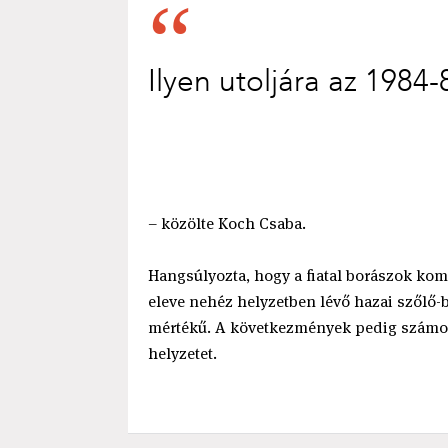
Ilyen utoljára az 1984-
– közölte Koch Csaba.
Hangsúlyozta, hogy a fiatal borászok kom
eleve nehéz helyzetben lévő hazai szőlő-
mértékű. A következmények pedig számos
helyzetet.