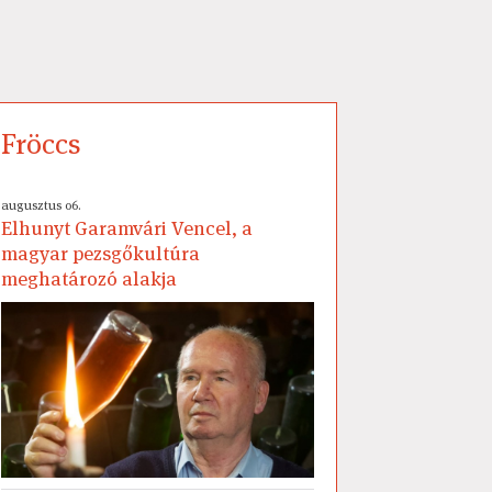
Fröccs
augusztus 06.
Elhunyt Garamvári Vencel, a
magyar pezsgőkultúra
meghatározó alakja