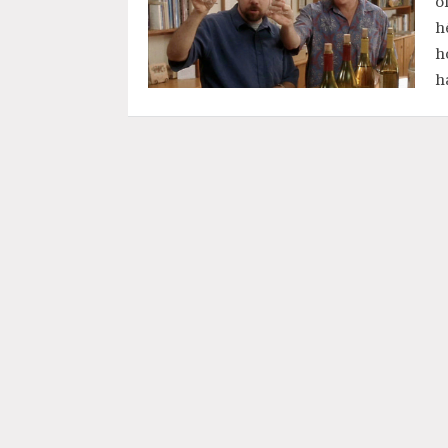
o
h
h
h