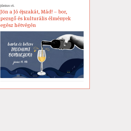
június 16.
Jön a Jó éjszakát, Mád! – bor,
pezsgő és kulturális élmények
egész hétvégén