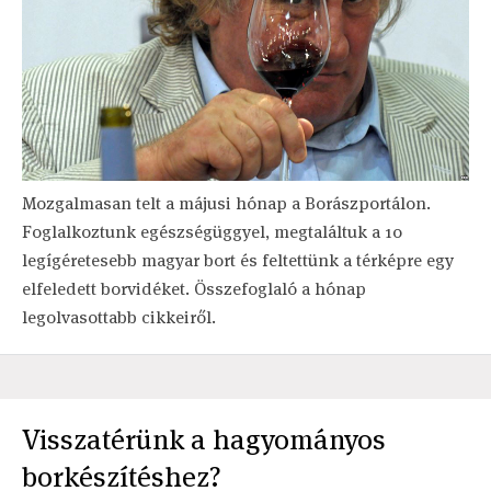
Mozgalmasan telt a májusi hónap a Borászportálon.
Foglalkoztunk egészségüggyel, megtaláltuk a 10
legígéretesebb magyar bort és feltettünk a térképre egy
elfeledett borvidéket. Összefoglaló a hónap
legolvasottabb cikkeiről.
Visszatérünk a hagyományos
borkészítéshez?