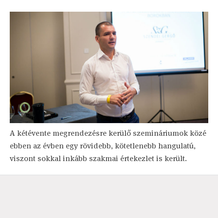
A kétévente megrendezésre kerülő szemináriumok közé
ebben az évben egy rövidebb, kötetlenebb hangulatú,
viszont sokkal inkább szakmai értekezlet is került.