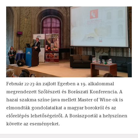
Február 22-23-án zajlott Egerben a 19. alkalommal
megrendezett Szőlészeti és Borászati Konferencia. A
hazai szakma színe-java mellett Master of Wine-ok is
elmondták gondolataikat a magyar borokról és az
előrelépés lehetőségeiről. A Borászportál a helyszínen
követte az eseményeket.