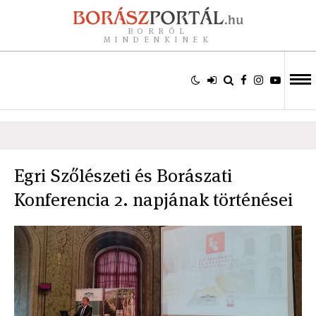
BORRÓL
MINDENKINEK
Egri Szőlészeti és Borászati
Konferencia 2. napjának történései