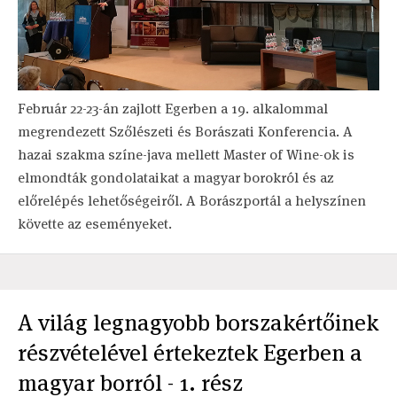
Február 22-23-án zajlott Egerben a 19. alkalommal
megrendezett Szőlészeti és Borászati Konferencia. A
hazai szakma színe-java mellett Master of Wine-ok is
elmondták gondolataikat a magyar borokról és az
előrelépés lehetőségeiről. A Borászportál a helyszínen
követte az eseményeket.
A világ legnagyobb borszakértőinek
részvételével értekeztek Egerben a
magyar borról - 1. rész