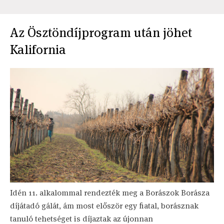
Az Ösztöndíjprogram után jöhet
Kalifornia
Idén 11. alkalommal rendezték meg a Borászok Borásza
díjátadó gálát, ám most először egy fiatal, borásznak
tanuló tehetséget is díjaztak az újonnan