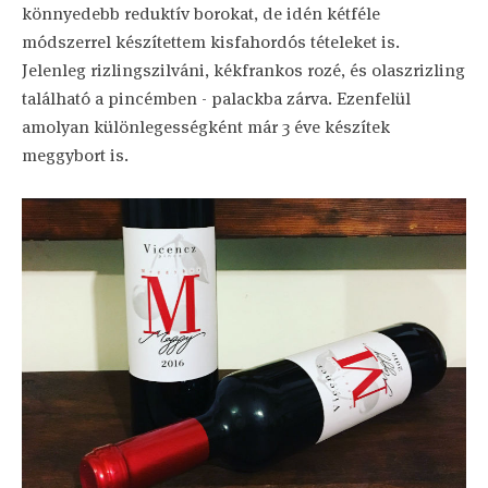
könnyedebb reduktív borokat, de idén kétféle
módszerrel készítettem kisfahordós tételeket is.
Jelenleg rizlingszilváni, kékfrankos rozé, és olaszrizling
található a pincémben - palackba zárva. Ezenfelül
amolyan különlegességként már 3 éve készítek
meggybort is.