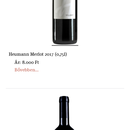
Heumann Merlot 2017 (0,75l)
Ár: 8.000 Ft
Bővebben...