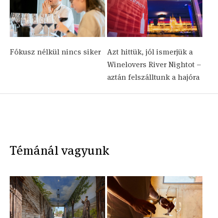
Fókusz nélkül nincs siker
Azt hittük, jól ismerjük a
Winelovers River Nightot –
aztán felszálltunk a hajóra
Témánál vagyunk