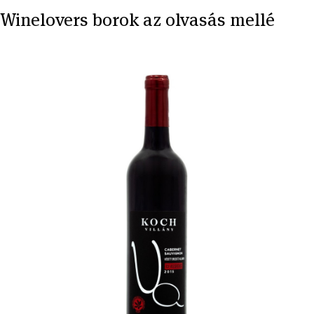
Winelovers borok az olvasás mellé