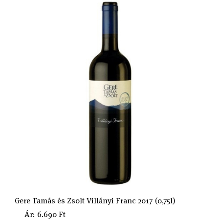
Gere Tamás és Zsolt Villányi Franc 2017 (0,75l)
Ár: 6.690 Ft