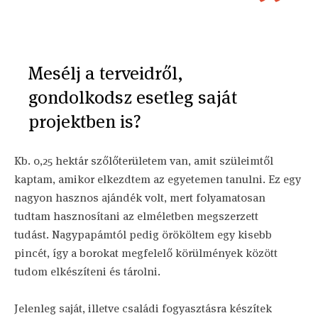
Mesélj a terveidről,
gondolkodsz esetleg saját
projektben is?
Kb. 0,25 hektár szőlőterületem van, amit szüleimtől
kaptam, amikor elkezdtem az egyetemen tanulni. Ez egy
nagyon hasznos ajándék volt, mert folyamatosan
tudtam hasznosítani az elméletben megszerzett
tudást. Nagypapámtól pedig örököltem egy kisebb
pincét, így a borokat megfelelő körülmények között
tudom elkészíteni és tárolni.
Jelenleg saját, illetve családi fogyasztásra készítek