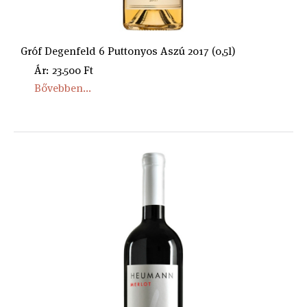
Gróf Degenfeld 6 Puttonyos Aszú 2017 (0,5l)
Ár: 23.500 Ft
Bővebben...