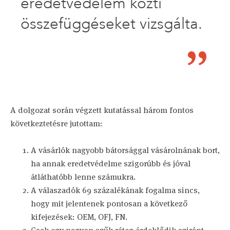
eredetvédelem közti
összefüggéseket vizsgálta.
A dolgozat során végzett kutatással három fontos
következtetésre jutottam:
A vásárlók nagyobb bátorsággal vásárolnának bort,
ha annak eredetvédelme szigorúbb és jóval
átláthatóbb lenne számukra.
A válaszadók 69 százalékának fogalma sincs,
hogy mit jelentenek pontosan a következő
kifejezések: OEM, OFJ, FN.