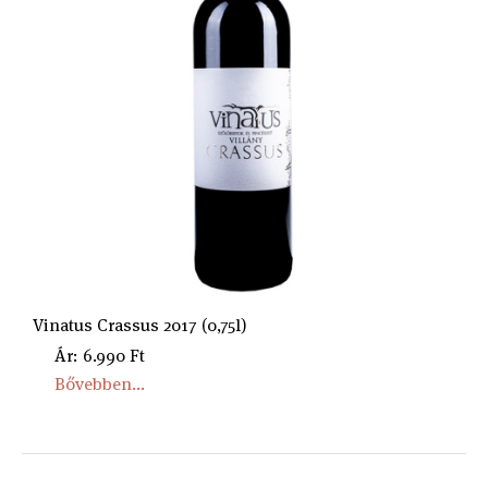
Vinatus Crassus 2017 (0,75l)
Ár: 6.990 Ft
Bővebben...