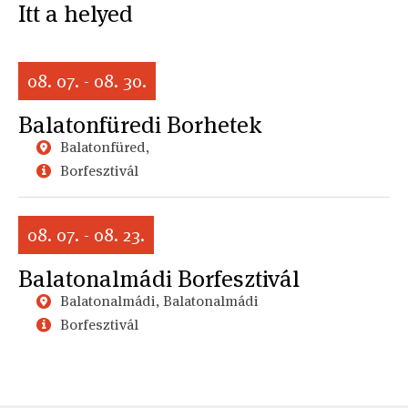
Itt a helyed
08. 07. - 08. 30.
Balatonfüredi Borhetek
Balatonfüred,
Borfesztivál
08. 07. - 08. 23.
Balatonalmádi Borfesztivál
Balatonalmádi, Balatonalmádi
Borfesztivál