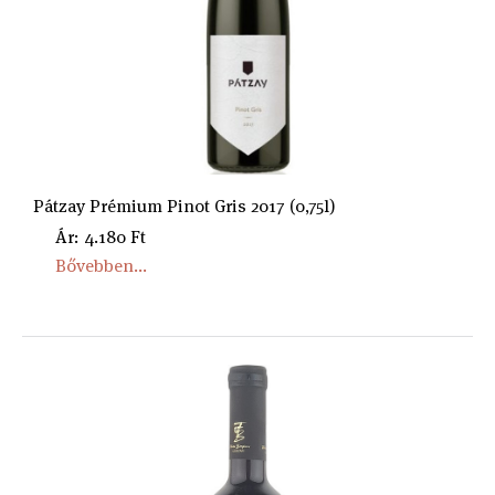
Pátzay Prémium Pinot Gris 2017 (0,75l)
Ár: 4.180 Ft
Bővebben...