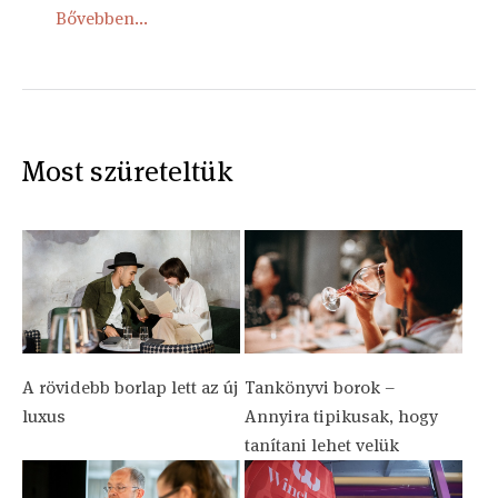
Bővebben...
Most szüreteltük
A rövidebb borlap lett az új
Tankönyvi borok –
luxus
Annyira tipikusak, hogy
tanítani lehet velük