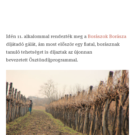
Idén 11. alkalommal rendezték meg a
Borászok Borásza
díjátadó gálát, ám most először egy fiatal, borásznak
tanuló tehetséget is díjaztak az újonnan
bevezetett Ösztöndíjprogrammal.