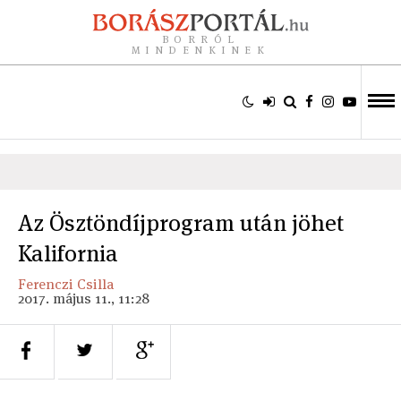
BORRÓL
MINDENKINEK
Az Ösztöndíjprogram után jöhet
Kalifornia
Ferenczi Csilla
2017. május 11., 11:28