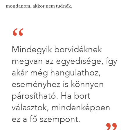
mondanom, akkor nem tudnék.
Mindegyik borvidéknek
megvan az egyedisége, így
akár még hangulathoz,
eseményhez is könnyen
párosítható. Ha bort
választok, mindenképpen
ez a fő szempont.