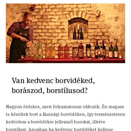
Van kedvenc borvidéked,
borászod, borstílusod?
Nagyon érdekes, mert folyamatosan változik. Én magam
is készítek bort a Kunsági borvidéken, így természetesen
kedvelem a borvidékre jellemző borokat, illetve
borstílust. Azonban ha kedvenc borvidéket kellene