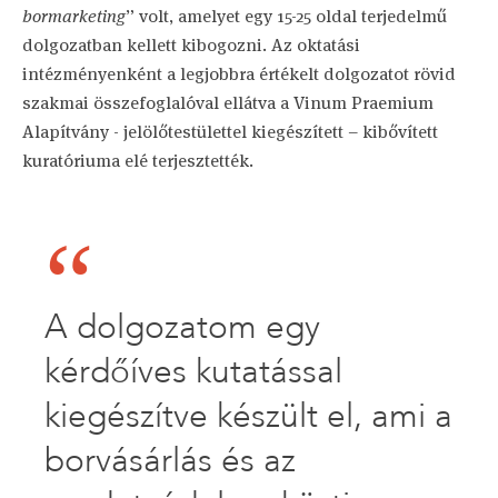
bormarketing
” volt, amelyet egy 15-25 oldal terjedelmű
dolgozatban kellett kibogozni. Az oktatási
intézményenként a legjobbra értékelt dolgozatot rövid
szakmai összefoglalóval ellátva a Vinum Praemium
Alapítvány - jelölőtestülettel kiegészített – kibővített
kuratóriuma elé terjesztették.
A dolgozatom egy
kérdőíves kutatással
kiegészítve készült el, ami a
borvásárlás és az