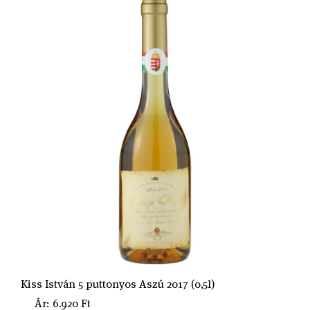
Kiss István 5 puttonyos Aszú 2017 (0,5l)
Ár: 6.920 Ft